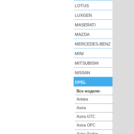
LOTUS
LUXGEN
MASERATI
MAZDA
MERCEDES-BENZ
MINI
MITSUBISHI
NISSAN
OPEL
Все модели:
Antara
Astra
Astra GTC
Astra OPC
Astra Sedan