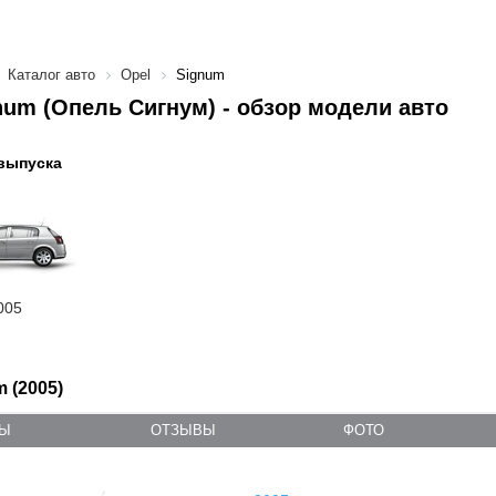
Каталог авто
Opel
Signum
num (Опель Сигнум) - обзор модели авто
выпуска
005
 (2005)
ТЫ
ОТЗЫВЫ
ФОТО