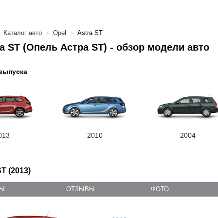
Каталог авто
Opel
Astra ST
ra ST (Опель Астра ST) - обзор модели авто
выпуска
013
2010
2004
ST (2013)
ТЫ
ОТЗЫВЫ
ФОТО