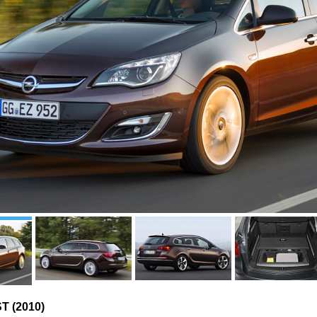
ST (2010)