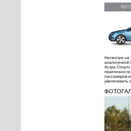
ТЕС
Несмотря на 
аналогичной 
Астра Спортс
практичности
пассажиров и
увеличивать 
ФОТОГА