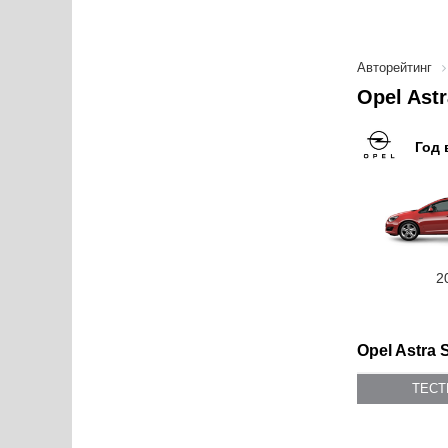
Авторейтинг
Opel Ast
Год 
2
Opel Astra 
ТЕС