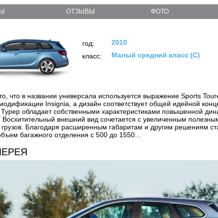
ТЫ
ОТЗЫВЫ
ФОТО
2010
год:
Малый средний класс (C)
класс:
то, что в названии универсала используется выражение Sports Tour
модификации Insignia, а дизайн соответствует общей идейной конц
 Турер обладает собственными характеристиками повышенной дин
. Восхитительный внешний вид сочетается с увеличенным полезны
 грузов. Благодаря расширенным габаритам и другим решениям с
объем багажного отделения с 500 до 1550...
ЛЕРЕЯ