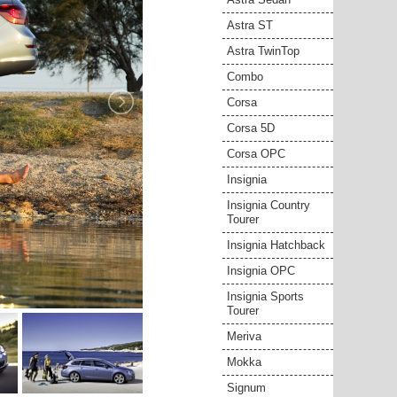
Astra ST
Astra TwinTop
Combo
Corsa
Corsa 5D
Corsa OPC
Insignia
Insignia Country
Tourer
Insignia Hatchback
Insignia OPC
Insignia Sports
Tourer
Meriva
Mokka
Signum