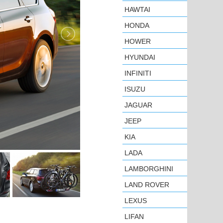
HAWTAI
HONDA
HOWER
HYUNDAI
INFINITI
ISUZU
JAGUAR
JEEP
KIA
LADA
LAMBORGHINI
LAND ROVER
LEXUS
LIFAN