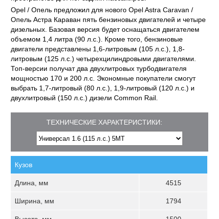
Opel / Опель предложил для нового Opel Astra Caravan /
Опель Астра Караван пять бензиновых двигателей и четыре
дизельных. Базовая версия будет оснащаться двигателем
объемом 1,4 литра (90 л.с.). Кроме того, бензиновые
двигатели представлены 1,6-литровым (105 л.с.), 1,8-
литровым (125 л.с.) четырехцилиндровыми двигателями.
Топ-версии получат два двухлитровых турбодвигателя
мощностью 170 и 200 л.с. Экономные покупатели смогут
выбрать 1,7-литровый (80 л.с.), 1,9-литровый (120 л.с.) и
двухлитровый (150 л.с.) дизели Common Rail.
ТЕХНИЧЕСКИЕ ХАРАКТЕРИСТИКИ:
Кузов
Длина, мм
4515
Ширина, мм
1794