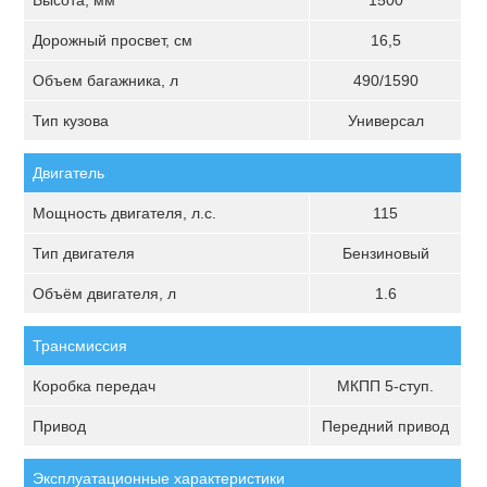
Высота, мм
1500
Дорожный просвет, см
16,5
Объем багажника, л
490/1590
Тип кузова
Универсал
Двигатель
Мощность двигателя, л.с.
115
Тип двигателя
Бензиновый
Объём двигателя, л
1.6
Трансмиссия
Коробка передач
МКПП 5-ступ.
Привод
Передний привод
Эксплуатационные характеристики