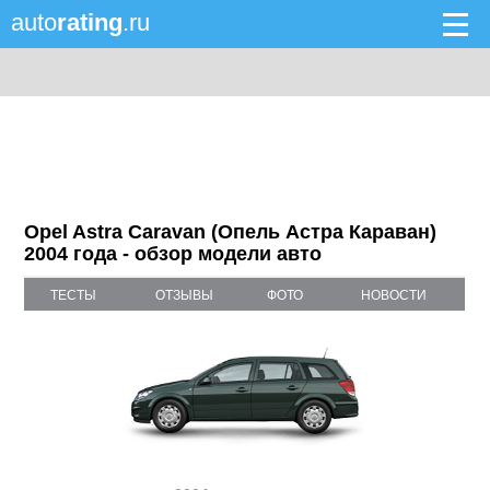
auto
rating
.ru
Opel Astra Caravan (Опель Астра Караван)
2004 года - обзор модели авто
ТЕСТЫ
ОТЗЫВЫ
ФОТО
НОВОСТИ