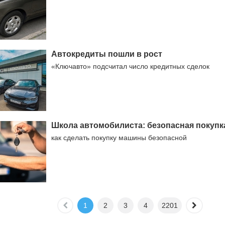
Автокредиты пошли в рост
«Ключавто» подсчитал число кредитных сделок
Школа автомобилиста: безопасная покупк
как сделать покупку машины безопасной
1
2
3
4
2201