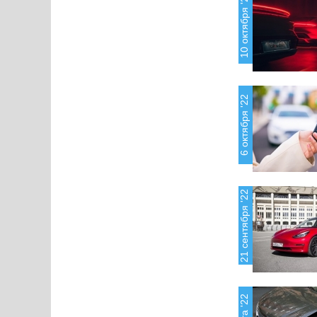
10 октября '22
6 октября '22
21 сентября '22