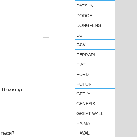
DATSUN
DODGE
DONGFENG
DS
FAW
FERRARI
FIAT
FORD
FOTON
 10 минут
GEELY
GENESIS
GREAT WALL
HAIMA
иться?
HAVAL