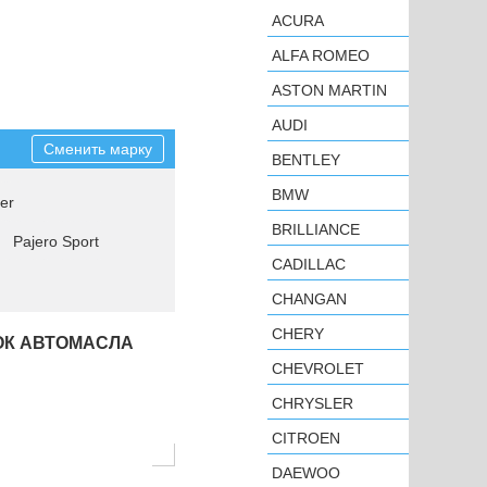
ACURA
ALFA ROMEO
ASTON MARTIN
AUDI
Сменить марку
BENTLEY
BMW
er
BRILLIANCE
Pajero Sport
CADILLAC
CHANGAN
CHERY
ОК АВТОМАСЛА
CHEVROLET
CHRYSLER
CITROEN
DAEWOO