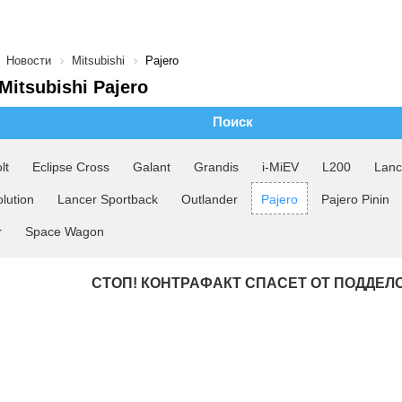
Новости
Mitsubishi
Pajero
Mitsubishi Pajero
Поиск
lt
Eclipse Cross
Galant
Grandis
i-MiEV
L200
Lanc
lution
Lancer Sportback
Outlander
Pajero
Pajero Pinin
r
Space Wagon
СТОП! КОНТРАФАКТ СПАСЕТ ОТ ПОДДЕЛ