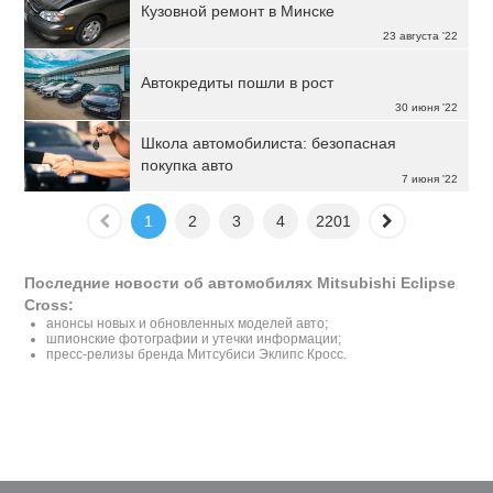
Кузовной ремонт в Минске
23 августа '22
Автокредиты пошли в рост
30 июня '22
Школа автомобилиста: безопасная
покупка авто
7 июня '22
1
2
3
4
2201
Последние новости об автомобилях Mitsubishi Eclipse
Cross:
анонсы новых и обновленных моделей авто;
шпионские фотографии и утечки информации;
пресс-релизы бренда Митсубиси Эклипс Кросс.