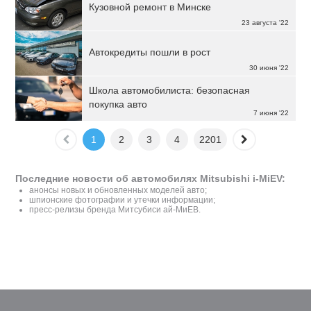
Кузовной ремонт в Минске
23 августа '22
Автокредиты пошли в рост
30 июня '22
Школа автомобилиста: безопасная
покупка авто
7 июня '22
1
2
3
4
2201
Последние новости об автомобилях Mitsubishi i-MiEV:
анонсы новых и обновленных моделей авто;
шпионские фотографии и утечки информации;
пресс-релизы бренда Митсубиси ай-МиЕВ.