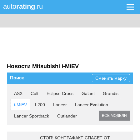
auto
rating
.ru
Новости Mitsubishi i-MiEV
Поиск
Сменить марку
ASX
Colt
Eclipse Cross
Galant
Grandis
i-MiEV
L200
Lancer
Lancer Evolution
Lancer Sportback
Outlander
ВСЕ МОДЕЛИ
СТОП! КОНТРАФАКТ СПАСЕТ ОТ