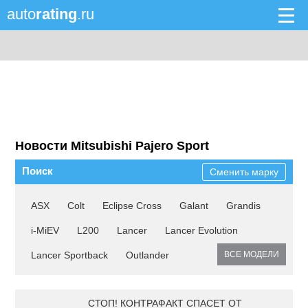
auto
rating
.ru
Новости Mitsubishi Pajero Sport
Поиск
Сменить марку
ASX
Colt
Eclipse Cross
Galant
Grandis
i-MiEV
L200
Lancer
Lancer Evolution
Lancer Sportback
Outlander
ВСЕ МОДЕЛИ
СТОП! КОНТРАФАКТ СПАСЕТ ОТ