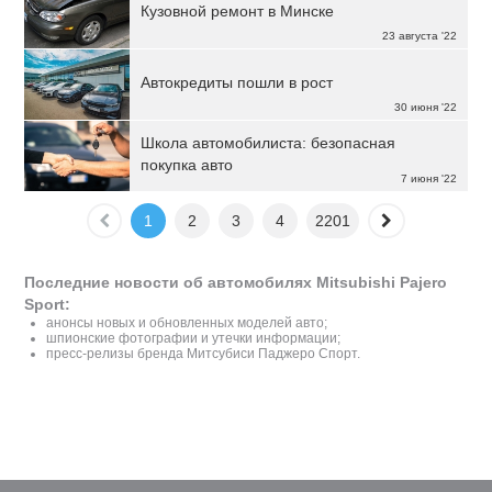
Кузовной ремонт в Минске
23 августа '22
Автокредиты пошли в рост
30 июня '22
Школа автомобилиста: безопасная
покупка авто
7 июня '22
1
2
3
4
2201
Последние новости об автомобилях Mitsubishi Pajero
Sport:
анонсы новых и обновленных моделей авто;
шпионские фотографии и утечки информации;
пресс-релизы бренда Митсубиси Паджеро Спорт.