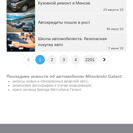
Кузовной ремонт в Минске
23 августа '22
Автокредиты пошли в рост
30 июня '22
Школа автомобилиста: безопасная
покупка авто
7 июня '22
1
2
3
4
2201
Последние новости об автомобилях Mitsubishi Galant:
анонсы новых и обновленных моделей авто;
шпионские фотографии и утечки информации;
пресс-релизы бренда Митсубиси Галант.