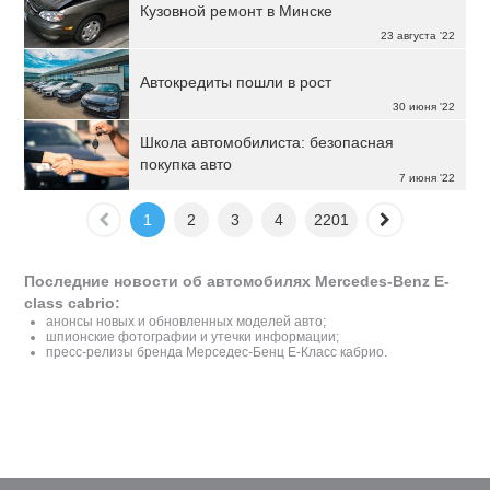
Кузовной ремонт в Минске
23 августа '22
Автокредиты пошли в рост
30 июня '22
Школа автомобилиста: безопасная
покупка авто
7 июня '22
1
2
3
4
2201
Последние новости об автомобилях Mercedes-Benz E-
class cabrio:
анонсы новых и обновленных моделей авто;
шпионские фотографии и утечки информации;
пресс-релизы бренда Мерседес-Бенц E-Класс кабрио.