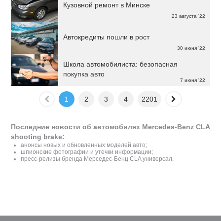
Кузовной ремонт в Минске
23 августа '22
Автокредиты пошли в рост
30 июня '22
Школа автомобилиста: безопасная
покупка авто
7 июня '22
1
2
3
4
2201
Последние новости об автомобилях Mercedes-Benz CLA
shooting brake:
анонсы новых и обновленных моделей авто;
шпионские фотографии и утечки информации;
пресс-релизы бренда Мерседес-Бенц CLA универсал.