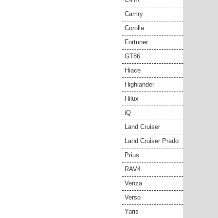
Camry
Corolla
Fortuner
GT86
Hiace
Highlander
Hilux
iQ
Land Cruiser
Land Cruiser Prado
Prius
RAV4
Venza
Verso
Yaris