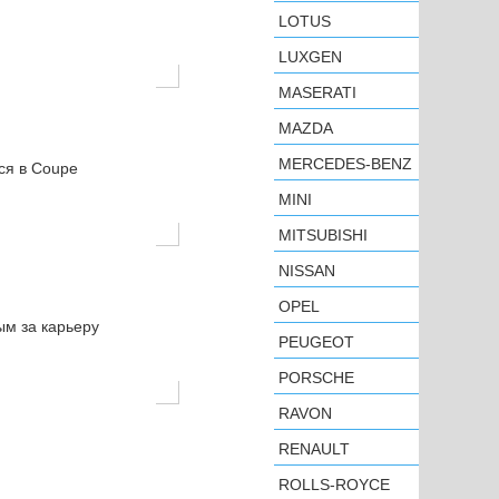
LOTUS
LUXGEN
MASERATI
MAZDA
MERCEDES-BENZ
ся в Coupe
MINI
MITSUBISHI
NISSAN
OPEL
ым за карьеру
PEUGEOT
PORSCHE
RAVON
RENAULT
ROLLS-ROYCE