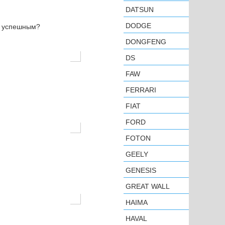
DATSUN
DODGE
н успешным?
DONGFENG
DS
FAW
FERRARI
FIAT
FORD
FOTON
GEELY
GENESIS
GREAT WALL
HAIMA
HAVAL