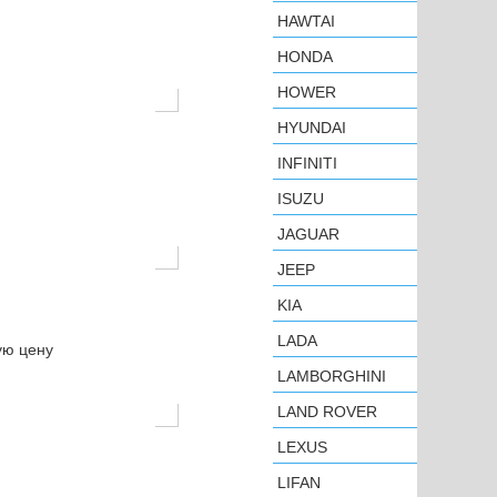
HAWTAI
HONDA
HOWER
HYUNDAI
INFINITI
ISUZU
JAGUAR
JEEP
KIA
LADA
ую цену
LAMBORGHINI
LAND ROVER
LEXUS
LIFAN