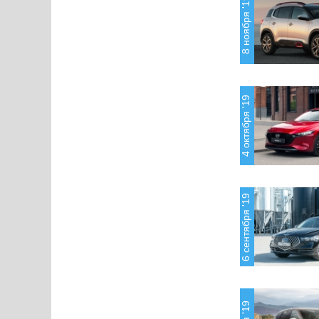
8 ноября '19
4 октября '19
6 сентября '19