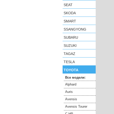
SEAT
SKODA
SMART
SSANGYONG
SUBARU
SUZUKI
TAGAZ
TESLA
TOYOTA
Все модели:
Alphard
Auris
Avensis
Avensis Tourer
C-HR