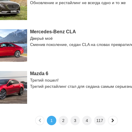
Обновление и рестайлинг не всегда одно и то же
Mercedes-Benz CLA
Дверьё моё
Сменив поколение, седан CLA на словах превратил
Mazda 6
Третий пошел!
Третий рестайлинг стал для седана самым серьезн
1
2
3
4
117