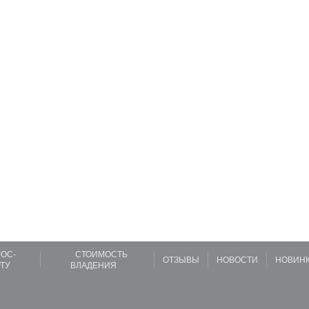
ОС-
СТОИМОСТЬ
ОТЗЫВЫ
НОВОСТИ
НОВИН
ТУ
ВЛАДЕНИЯ