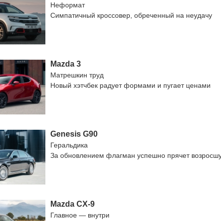
Неформат
Симпатичный кроссовер, обреченный на неудачу
Mazda 3
Матрешкин труд
Новый хэтчбек радует формами и пугает ценами
Genesis G90
Геральдика
За обновлением флагман успешно прячет возросш
Mazda CX-9
Главное — внутри