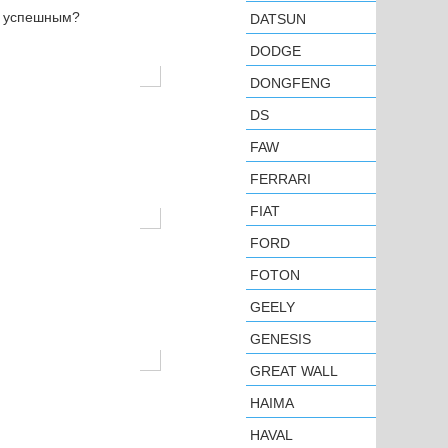
н успешным?
DATSUN
DODGE
DONGFENG
DS
FAW
FERRARI
FIAT
FORD
FOTON
GEELY
GENESIS
GREAT WALL
HAIMA
HAVAL