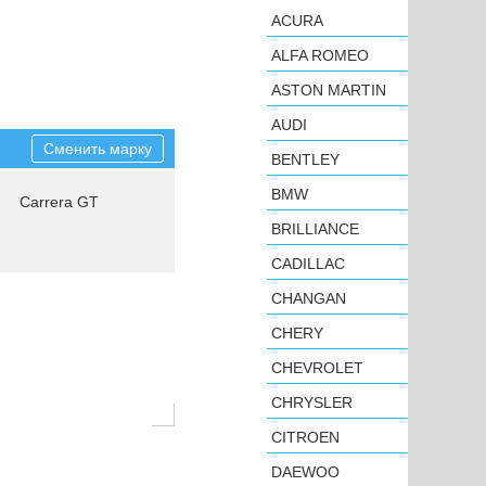
ACURA
ALFA ROMEO
ASTON MARTIN
AUDI
Сменить марку
BENTLEY
BMW
Carrera GT
BRILLIANCE
CADILLAC
CHANGAN
CHERY
CHEVROLET
CHRYSLER
CITROEN
DAEWOO