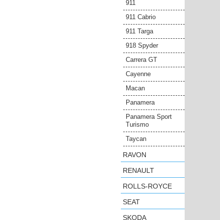
911
911 Cabrio
911 Targa
918 Spyder
Carrera GT
Cayenne
Macan
Panamera
Panamera Sport
Turismo
Taycan
RAVON
RENAULT
ROLLS-ROYCE
SEAT
SKODA