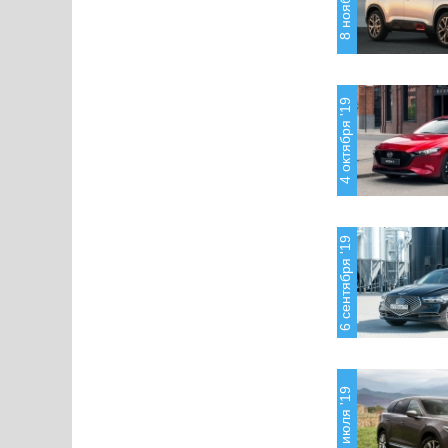
4 октября '19
6 сентября '19
12 июля '19