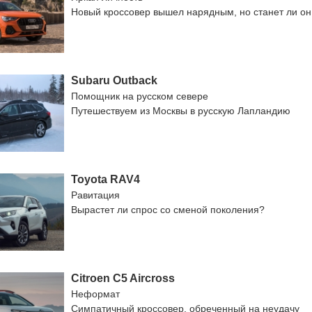
Новый кроссовер вышел нарядным, но станет ли о
Subaru Outback
Помощник на русском севере
Путешествуем из Москвы в русскую Лапландию
Toyota RAV4
Равитация
Вырастет ли спрос со сменой поколения?
Citroen C5 Aircross
Неформат
Симпатичный кроссовер, обреченный на неудачу