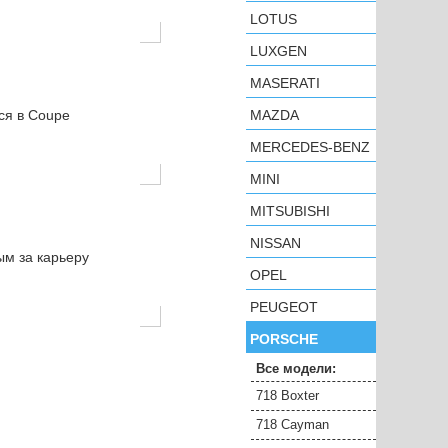
LOTUS
LUXGEN
MASERATI
ся в Coupe
MAZDA
MERCEDES-BENZ
MINI
MITSUBISHI
NISSAN
ым за карьеру
OPEL
PEUGEOT
PORSCHE
Все модели:
718 Boxter
718 Cayman