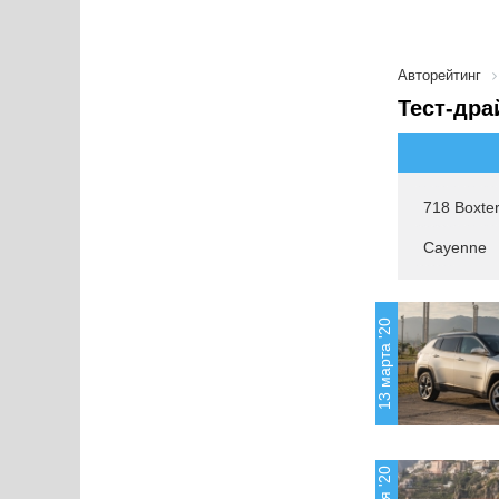
Авторейтинг
Тест-дра
718 Boxte
Cayenne
13 марта '20