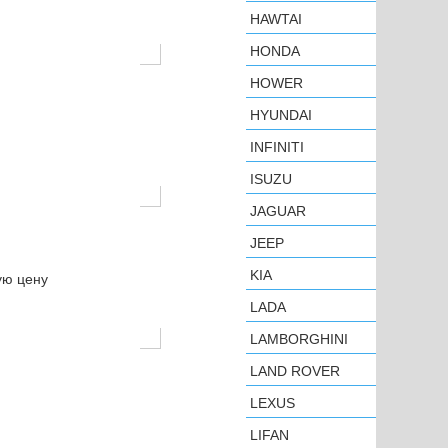
HAWTAI
HONDA
HOWER
HYUNDAI
INFINITI
ISUZU
JAGUAR
JEEP
KIA
ую цену
LADA
LAMBORGHINI
LAND ROVER
LEXUS
LIFAN