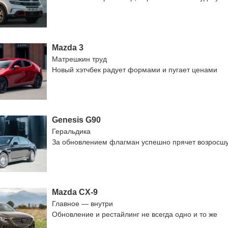
Mazda 3
Матрешкин труд
Новый хэтчбек радует формами и пугает ценами
Genesis G90
Геральдика
За обновлением флагман успешно прячет возросш
Mazda CX-9
Главное — внутри
Обновление и рестайлинг не всегда одно и то же