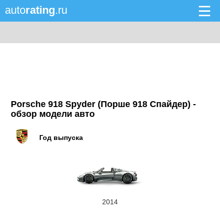
auto
rating
.ru
Porsche 918 Spyder (Порше 918 Спайдер) -
обзор модели авто
Год выпуска
2014