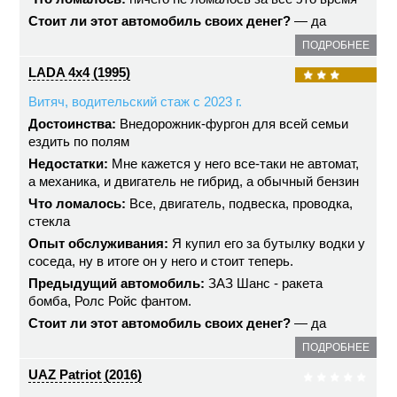
Стоит ли этот автомобиль своих денег?
— да
ПОДРОБНЕЕ
LADA 4x4 (1995)
Витяч, водительский стаж с 2023 г.
Достоинства:
Внедорожник-фургон для всей семьи
ездить по полям
Недостатки:
Мне кажется у него все-таки не автомат,
а механика, и двигатель не гибрид, а обычный бензин
Что ломалось:
Все, двигатель, подвеска, проводка,
стекла
Опыт обслуживания:
Я купил его за бутылку водки у
соседа, ну в итоге он у него и стоит теперь.
Предыдущий автомобиль:
ЗАЗ Шанс - ракета
бомба, Ролс Ройс фантом.
Стоит ли этот автомобиль своих денег?
— да
ПОДРОБНЕЕ
UAZ Patriot (2016)