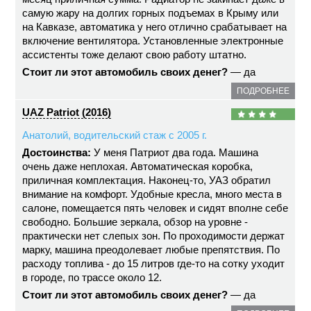
самую жару на долгих горных подъемах в Крыму или
на Кавказе, автоматика у него отлично срабатывает на
включение вентилятора. Установленные электронные
ассистенты тоже делают свою работу штатно.
Стоит ли этот автомобиль своих денег?
— да
ПОДРОБНЕЕ
UAZ Patriot (2016)
Анатолий, водительский стаж с 2005 г.
Достоинства:
У меня Патриот два года. Машина
очень даже неплохая. Автоматическая коробка,
приличная комплектация. Наконец-то, УАЗ обратил
внимание на комфорт. Удобные кресла, много места в
салоне, помещается пять человек и сидят вполне себе
свободно. Большие зеркала, обзор на уровне -
практически нет слепых зон. По проходимости держат
марку, машина преодолевает любые препятствия. По
расходу топлива - до 15 литров где-то на сотку уходит
в городе, по трассе около 12.
Стоит ли этот автомобиль своих денег?
— да