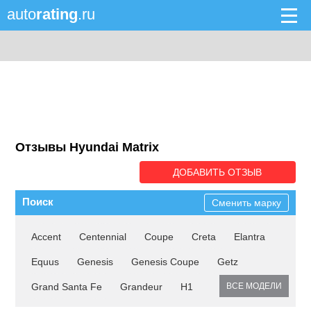
auto
rating
.ru
Отзывы Hyundai Matrix
ДОБАВИТЬ ОТЗЫВ
Поиск
Сменить марку
Accent
Centennial
Coupe
Creta
Elantra
Equus
Genesis
Genesis Coupe
Getz
Grand Santa Fe
Grandeur
H1
ВСЕ МОДЕЛИ