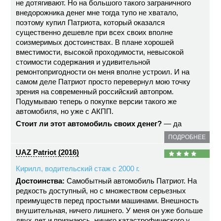
не дотягивают. Но на большого такого заграничного
внедорожника денег мне тогда тупо не хватало,
поэтому купил Патриота, который оказался
существенно дешевле при всех своих вполне
соизмеримых достоинствах. В плане хорошей
вместимости, высокой проходимости, невысокой
стоимости содержания и удивительной
ремонтопригодности он меня вполне устроил. И на
самом деле Патриот просто перевернул мою точку
зрения на современный российский автопром.
Подумываю теперь о покупке версии такого же
автомобиля, но уже с АКПП.
Стоит ли этот автомобиль своих денег?
— да
ПОДРОБНЕЕ
UAZ Patriot (2016)
Кирилл, водительский стаж с 2000 г.
Достоинства:
Самобытный автомобиль Патриот. На
редкость доступный, но с множеством серьезных
преимуществ перед простыми машинами. Внешность
внушительная, ничего лишнего. У меня он уже больше
двух лет и признаюсь, ничего катастрофического у