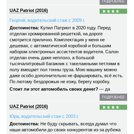
ПОДРОБНЕЕ
UAZ Patriot (2016)
Георгий, водительский стаж с 2009 г.
Достоинства:
Купил Патриот в 2020 году. Перед
отделан хромированной решеткой, на дороге
смотрится прилично. Комплектация у меня не
дешевая, с автоматической коробкой и большим
набором электронных ассистентов водителя. Салон
отделан очень даже неплохо, а большой
тысячалитровый багажник с такелажными петлями в
полу вмещает пол тонны груза. Мою машину можно
даже особо дополнительно не фаршировать, всё есть.
По лютому бездорожью не езжу, берегу коробку.
Стоит ли этот автомобиль своих денег?
— да
ПОДРОБНЕЕ
UAZ Patriot (2016)
Юра, водительский стаж с 2003 г.
Достоинства:
Не буду скрывать, всегда думал что
наши автомобили до своих конкурентов из-за рубежа