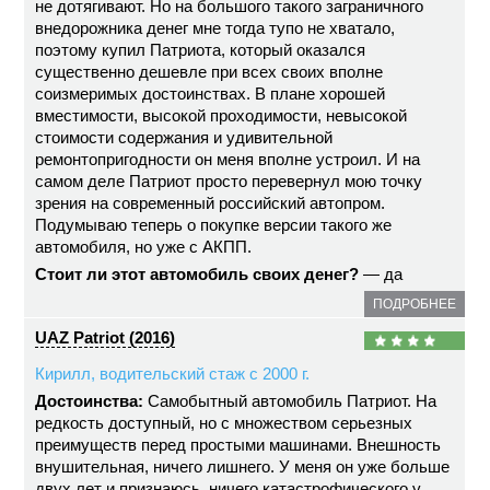
не дотягивают. Но на большого такого заграничного
внедорожника денег мне тогда тупо не хватало,
поэтому купил Патриота, который оказался
существенно дешевле при всех своих вполне
соизмеримых достоинствах. В плане хорошей
вместимости, высокой проходимости, невысокой
стоимости содержания и удивительной
ремонтопригодности он меня вполне устроил. И на
самом деле Патриот просто перевернул мою точку
зрения на современный российский автопром.
Подумываю теперь о покупке версии такого же
автомобиля, но уже с АКПП.
Стоит ли этот автомобиль своих денег?
— да
ПОДРОБНЕЕ
UAZ Patriot (2016)
Кирилл, водительский стаж с 2000 г.
Достоинства:
Самобытный автомобиль Патриот. На
редкость доступный, но с множеством серьезных
преимуществ перед простыми машинами. Внешность
внушительная, ничего лишнего. У меня он уже больше
двух лет и признаюсь, ничего катастрофического у