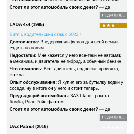
Стоит ли этот автомобиль своих денег?
— да
ПОДРОБНЕЕ
LADA 4x4 (1995)
Витяч, водительский стаж с 2023 г.
Достоинства:
Внедорожник-фургон для всей семьи
ездить по полям
Недостатки:
Мне кажется у него все-таки не автомат,
а механика, и двигатель не гибрид, а обычный бензин
Что ломалось:
Все, двигатель, подвеска, проводка,
стекла
Опыт обслуживания:
Я купил его за бутылку водки у
соседа, ну в итоге он у него и стоит теперь.
Предыдущий автомобиль:
ЗАЗ Шанс - ракета
бомба, Ролс Ройс фантом.
Стоит ли этот автомобиль своих денег?
— да
ПОДРОБНЕЕ
UAZ Patriot (2016)