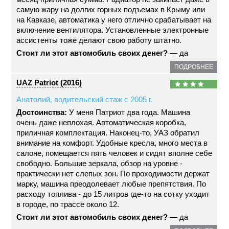
самую жару на долгих горных подъемах в Крыму или
на Кавказе, автоматика у него отлично срабатывает на
включение вентилятора. Установленные электронные
ассистенты тоже делают свою работу штатно.
Стоит ли этот автомобиль своих денег?
— да
ПОДРОБНЕЕ
UAZ Patriot (2016)
Анатолий, водительский стаж с 2005 г.
Достоинства:
У меня Патриот два года. Машина
очень даже неплохая. Автоматическая коробка,
приличная комплектация. Наконец-то, УАЗ обратил
внимание на комфорт. Удобные кресла, много места в
салоне, помещается пять человек и сидят вполне себе
свободно. Большие зеркала, обзор на уровне -
практически нет слепых зон. По проходимости держат
марку, машина преодолевает любые препятствия. По
расходу топлива - до 15 литров где-то на сотку уходит
в городе, по трассе около 12.
Стоит ли этот автомобиль своих денег?
— да