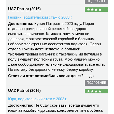
ПОДРОБНЕЕ
UAZ Patriot (2016)
Георгий, водительский стаж с 2009 г.
Достоинства:
Купил Патриот в 2020 году. Перед
отделан хромированной решеткой, на дороге
смотрится прилично. Комплектация у меня не
дешевая, с автоматической коробкой и большим
набором электронных ассистентов водителя. Салон
отделан очень даже неплохо, а большой
тысячалитровый багажник с такелажными петлями в
полу вмещает пол тонны груза. Мою машину можно
даже особо дополнительно не фаршировать, всё есть.
По лютому бездорожью не езжу, берегу коробку.
Стоит ли этот автомобиль своих денег?
— да
ПОДРОБНЕЕ
UAZ Patriot (2016)
Юра, водительский стаж с 2003 г.
Достоинства:
Не буду скрывать, всегда думал что
наши автомобили до своих конкурентов из-за рубежа