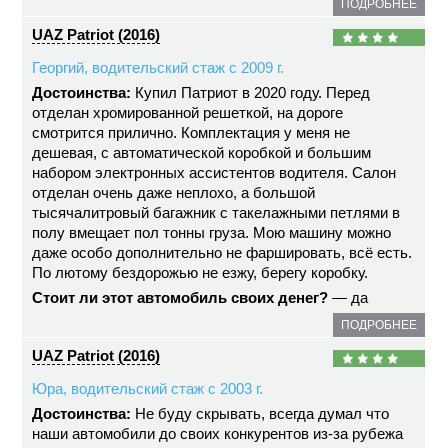
ПОДРОБНЕЕ
UAZ Patriot (2016)
Георгий, водительский стаж с 2009 г.
Достоинства:
Купил Патриот в 2020 году. Перед
отделан хромированной решеткой, на дороге
смотрится прилично. Комплектация у меня не
дешевая, с автоматической коробкой и большим
набором электронных ассистентов водителя. Салон
отделан очень даже неплохо, а большой
тысячалитровый багажник с такелажными петлями в
полу вмещает пол тонны груза. Мою машину можно
даже особо дополнительно не фаршировать, всё есть.
По лютому бездорожью не езжу, берегу коробку.
Стоит ли этот автомобиль своих денег?
— да
ПОДРОБНЕЕ
UAZ Patriot (2016)
Юра, водительский стаж с 2003 г.
Достоинства:
Не буду скрывать, всегда думал что
наши автомобили до своих конкурентов из-за рубежа