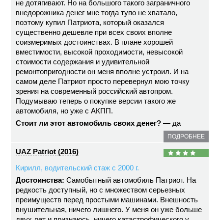
не дотягивают. Но на большого такого заграничного
внедорожника денег мне тогда тупо не хватало,
поэтому купил Патриота, который оказался
существенно дешевле при всех своих вполне
соизмеримых достоинствах. В плане хорошей
вместимости, высокой проходимости, невысокой
стоимости содержания и удивительной
ремонтопригодности он меня вполне устроил. И на
самом деле Патриот просто перевернул мою точку
зрения на современный российский автопром.
Подумываю теперь о покупке версии такого же
автомобиля, но уже с АКПП.
Стоит ли этот автомобиль своих денег?
— да
ПОДРОБНЕЕ
UAZ Patriot (2016)
Кирилл, водительский стаж с 2000 г.
Достоинства:
Самобытный автомобиль Патриот. На
редкость доступный, но с множеством серьезных
преимуществ перед простыми машинами. Внешность
внушительная, ничего лишнего. У меня он уже больше
двух лет и признаюсь, ничего катастрофического у