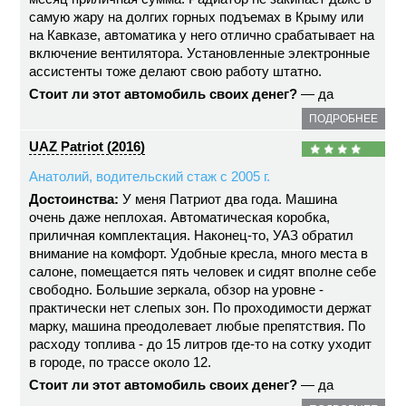
самую жару на долгих горных подъемах в Крыму или
на Кавказе, автоматика у него отлично срабатывает на
включение вентилятора. Установленные электронные
ассистенты тоже делают свою работу штатно.
Стоит ли этот автомобиль своих денег?
— да
ПОДРОБНЕЕ
UAZ Patriot (2016)
Анатолий, водительский стаж с 2005 г.
Достоинства:
У меня Патриот два года. Машина
очень даже неплохая. Автоматическая коробка,
приличная комплектация. Наконец-то, УАЗ обратил
внимание на комфорт. Удобные кресла, много места в
салоне, помещается пять человек и сидят вполне себе
свободно. Большие зеркала, обзор на уровне -
практически нет слепых зон. По проходимости держат
марку, машина преодолевает любые препятствия. По
расходу топлива - до 15 литров где-то на сотку уходит
в городе, по трассе около 12.
Стоит ли этот автомобиль своих денег?
— да