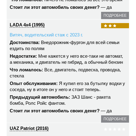
Стоит ли этот автомобиль своих денег?
— да
ПОДРОБНЕЕ
LADA 4x4 (1995)
Витяч, водительский стаж с 2023 г.
Достоинства:
Внедорожник-фургон для всей семьи
ездить по полям
Недостатки:
Мне кажется у него все-таки не автомат,
а механика, и двигатель не гибрид, а обычный бензин
Что ломалось:
Все, двигатель, подвеска, проводка,
стекла
Опыт обслуживания:
Я купил его за бутылку водки у
соседа, ну в итоге он у него и стоит теперь.
Предыдущий автомобиль:
ЗАЗ Шанс - ракета
бомба, Ролс Ройс фантом.
Стоит ли этот автомобиль своих денег?
— да
ПОДРОБНЕЕ
UAZ Patriot (2016)