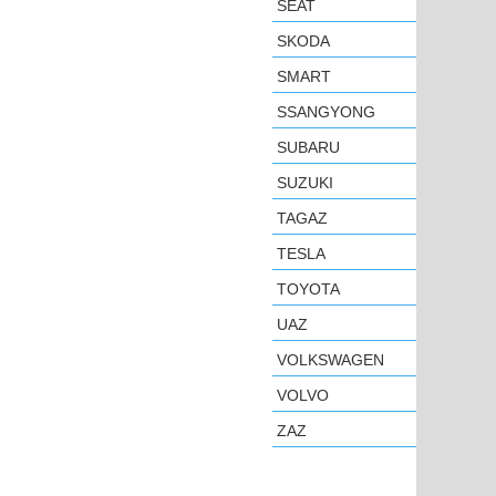
SEAT
SKODA
SMART
SSANGYONG
SUBARU
SUZUKI
TAGAZ
TESLA
TOYOTA
UAZ
VOLKSWAGEN
VOLVO
ZAZ