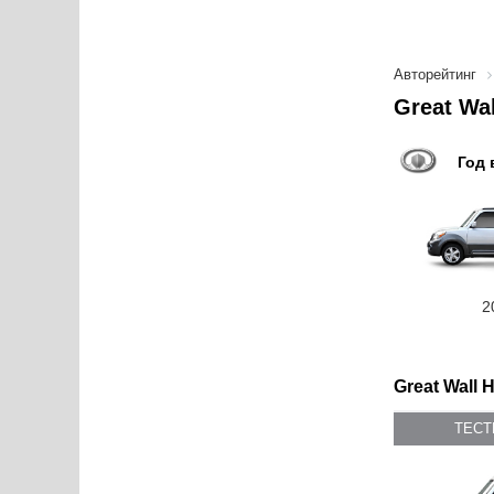
Авторейтинг
Great Wa
Год 
2
Great Wall 
ТЕС