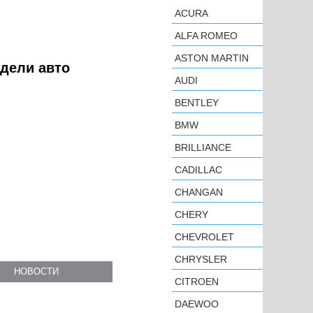
ACURA
ALFA ROMEO
ASTON MARTIN
одели авто
AUDI
BENTLEY
BMW
BRILLIANCE
CADILLAC
CHANGAN
CHERY
CHEVROLET
CHRYSLER
НОВОСТИ
CITROEN
DAEWOO