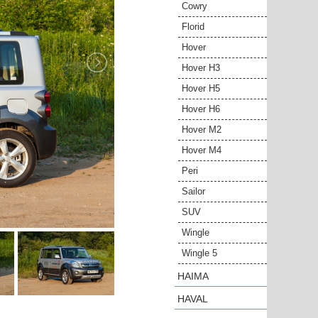
Cowry
Florid
Hover
Hover H3
Hover H5
Hover H6
Hover M2
Hover M4
Peri
Sailor
SUV
Wingle
Wingle 5
HAIMA
HAVAL