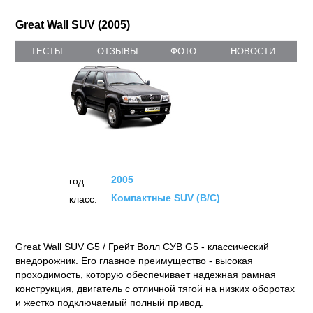
Great Wall SUV (2005)
ТЕСТЫ
ОТЗЫВЫ
ФОТО
НОВОСТИ
2005
год:
Компактные SUV (B/C)
класс:
Great Wall SUV G5 / Грейт Волл СУВ G5 - классический
внедорожник. Его главное преимущество - высокая
проходимость, которую обеспечивает надежная рамная
конструкция, двигатель с отличной тягой на низких оборотах
и жестко подключаемый полный привод.