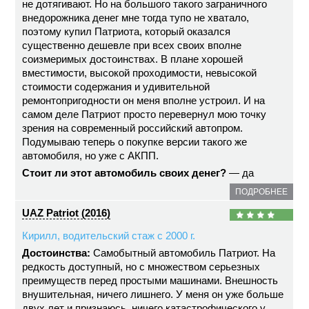
не дотягивают. Но на большого такого заграничного
внедорожника денег мне тогда тупо не хватало,
поэтому купил Патриота, который оказался
существенно дешевле при всех своих вполне
соизмеримых достоинствах. В плане хорошей
вместимости, высокой проходимости, невысокой
стоимости содержания и удивительной
ремонтопригодности он меня вполне устроил. И на
самом деле Патриот просто перевернул мою точку
зрения на современный российский автопром.
Подумываю теперь о покупке версии такого же
автомобиля, но уже с АКПП.
Стоит ли этот автомобиль своих денег?
— да
ПОДРОБНЕЕ
UAZ Patriot (2016)
Кирилл, водительский стаж с 2000 г.
Достоинства:
Самобытный автомобиль Патриот. На
редкость доступный, но с множеством серьезных
преимуществ перед простыми машинами. Внешность
внушительная, ничего лишнего. У меня он уже больше
двух лет и признаюсь, ничего катастрофического у