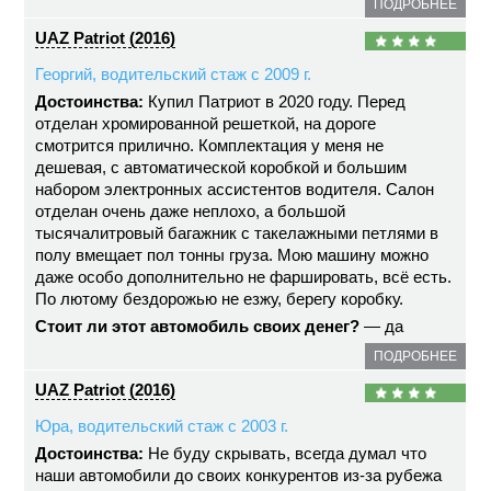
ПОДРОБНЕЕ
UAZ Patriot (2016)
Георгий, водительский стаж с 2009 г.
Достоинства:
Купил Патриот в 2020 году. Перед
отделан хромированной решеткой, на дороге
смотрится прилично. Комплектация у меня не
дешевая, с автоматической коробкой и большим
набором электронных ассистентов водителя. Салон
отделан очень даже неплохо, а большой
тысячалитровый багажник с такелажными петлями в
полу вмещает пол тонны груза. Мою машину можно
даже особо дополнительно не фаршировать, всё есть.
По лютому бездорожью не езжу, берегу коробку.
Стоит ли этот автомобиль своих денег?
— да
ПОДРОБНЕЕ
UAZ Patriot (2016)
Юра, водительский стаж с 2003 г.
Достоинства:
Не буду скрывать, всегда думал что
наши автомобили до своих конкурентов из-за рубежа