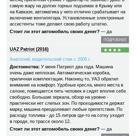
самую жару на долгих горных подъемах в Крыму или
на Кавказе, автоматика у него отлично срабатывает на
включение вентилятора. Установленные электронные
ассистенты тоже делают свою работу штатно.
Стоит ли этот автомобиль своих денег?
— да
ПОДРОБНЕЕ
UAZ Patriot (2016)
Анатолий, водительский стаж с 2005 г.
Достоинства:
У меня Патриот два года. Машина
очень даже неплохая. Автоматическая коробка,
приличная комплектация. Наконец-то, УАЗ обратил
внимание на комфорт. Удобные кресла, много места в
салоне, помещается пять человек и сидят вполне себе
свободно. Большие зеркала, обзор на уровне -
практически нет слепых зон. По проходимости держат
марку, машина преодолевает любые препятствия. По
расходу топлива - до 15 литров где-то на сотку уходит
в городе, по трассе около 12.
Стоит ли этот автомобиль своих денег?
— да