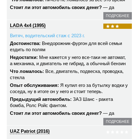
Стоит ли этот автомобиль своих денег?
— да
ПОДРОБНЕЕ
LADA 4x4 (1995)
Витяч, водительский стаж с 2023 г.
Достоинства:
Внедорожник-фургон для всей семьи
ездить по полям
Недостатки:
Мне кажется у него все-таки не автомат,
а механика, и двигатель не гибрид, а обычный бензин
Что ломалось:
Все, двигатель, подвеска, проводка,
стекла
Опыт обслуживания:
Я купил его за бутылку водки у
соседа, ну в итоге он у него и стоит теперь.
Предыдущий автомобиль:
ЗАЗ Шанс - ракета
бомба, Ролс Ройс фантом.
Стоит ли этот автомобиль своих денег?
— да
ПОДРОБНЕЕ
UAZ Patriot (2016)