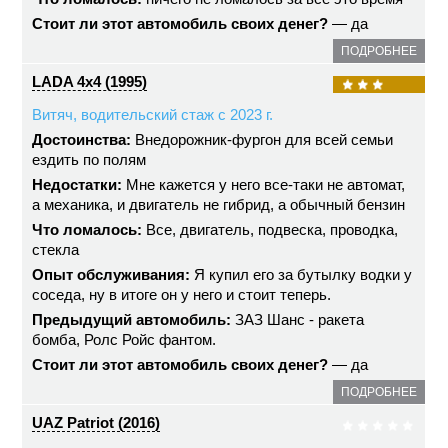
Стоит ли этот автомобиль своих денег?
— да
ПОДРОБНЕЕ
LADA 4x4 (1995)
Витяч, водительский стаж с 2023 г.
Достоинства:
Внедорожник-фургон для всей семьи
ездить по полям
Недостатки:
Мне кажется у него все-таки не автомат,
а механика, и двигатель не гибрид, а обычный бензин
Что ломалось:
Все, двигатель, подвеска, проводка,
стекла
Опыт обслуживания:
Я купил его за бутылку водки у
соседа, ну в итоге он у него и стоит теперь.
Предыдущий автомобиль:
ЗАЗ Шанс - ракета
бомба, Ролс Ройс фантом.
Стоит ли этот автомобиль своих денег?
— да
ПОДРОБНЕЕ
UAZ Patriot (2016)