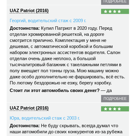
ПОДРОБНЕЕ
UAZ Patriot (2016)
Георгий, водительский стаж с 2009 г.
Достоинства:
Купил Патриот в 2020 году. Перед
отделан хромированной решеткой, на дороге
смотрится прилично. Комплектация у меня не
дешевая, с автоматической коробкой и большим
набором электронных ассистентов водителя. Салон
отделан очень даже неплохо, а большой
тысячалитровый багажник с такелажными петлями в
полу вмещает пол тонны груза. Мою машину можно
даже особо дополнительно не фаршировать, всё есть.
По лютому бездорожью не езжу, берегу коробку.
Стоит ли этот автомобиль своих денег?
— да
ПОДРОБНЕЕ
UAZ Patriot (2016)
Юра, водительский стаж с 2003 г.
Достоинства:
Не буду скрывать, всегда думал что
наши автомобили до своих конкурентов из-за рубежа