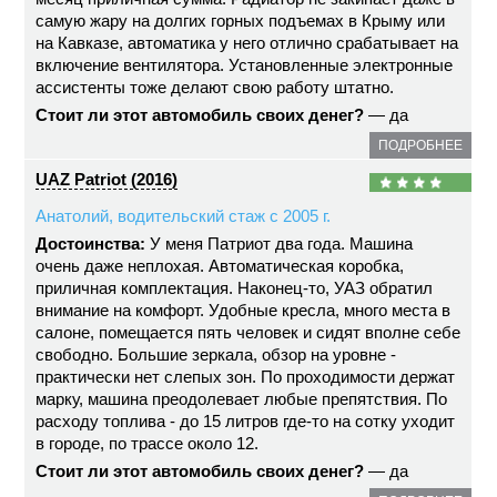
самую жару на долгих горных подъемах в Крыму или
на Кавказе, автоматика у него отлично срабатывает на
включение вентилятора. Установленные электронные
ассистенты тоже делают свою работу штатно.
Стоит ли этот автомобиль своих денег?
— да
ПОДРОБНЕЕ
UAZ Patriot (2016)
Анатолий, водительский стаж с 2005 г.
Достоинства:
У меня Патриот два года. Машина
очень даже неплохая. Автоматическая коробка,
приличная комплектация. Наконец-то, УАЗ обратил
внимание на комфорт. Удобные кресла, много места в
салоне, помещается пять человек и сидят вполне себе
свободно. Большие зеркала, обзор на уровне -
практически нет слепых зон. По проходимости держат
марку, машина преодолевает любые препятствия. По
расходу топлива - до 15 литров где-то на сотку уходит
в городе, по трассе около 12.
Стоит ли этот автомобиль своих денег?
— да