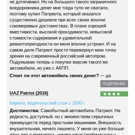
не дотягивают. Но на большого такого заграничного
внедорожника денег мне тогда тупо не хватало,
поэтому купил Патриота, который оказался
существенно дешевле при всех своих вполне
соизмеримых достоинствах. В плане хорошей
вместимости, высокой проходимости, невысокой
стоимости содержания и удивительной
ремонтопригодности он меня вполне устроил. И на
самом деле Патриот просто перевернул мою точку
зрения на современный российский автопром.
Подумываю теперь о покупке версии такого же
автомобиля, но уже с АКПП.
Стоит ли этот автомобиль своих денег?
— да
ПОДРОБНЕЕ
UAZ Patriot (2016)
Кирилл, водительский стаж с 2000 г.
Достоинства:
Самобытный автомобиль Патриот. На
редкость доступный, но с множеством серьезных
преимуществ перед простыми машинами. Внешность
внушительная, ничего лишнего. У меня он уже больше
двух лет и признаюсь, ничего катастрофического у