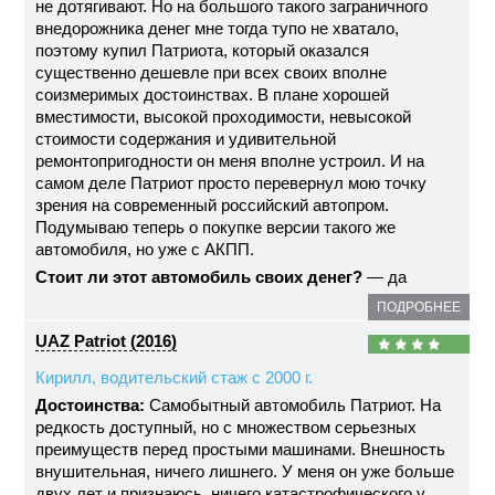
не дотягивают. Но на большого такого заграничного
внедорожника денег мне тогда тупо не хватало,
поэтому купил Патриота, который оказался
существенно дешевле при всех своих вполне
соизмеримых достоинствах. В плане хорошей
вместимости, высокой проходимости, невысокой
стоимости содержания и удивительной
ремонтопригодности он меня вполне устроил. И на
самом деле Патриот просто перевернул мою точку
зрения на современный российский автопром.
Подумываю теперь о покупке версии такого же
автомобиля, но уже с АКПП.
Стоит ли этот автомобиль своих денег?
— да
ПОДРОБНЕЕ
UAZ Patriot (2016)
Кирилл, водительский стаж с 2000 г.
Достоинства:
Самобытный автомобиль Патриот. На
редкость доступный, но с множеством серьезных
преимуществ перед простыми машинами. Внешность
внушительная, ничего лишнего. У меня он уже больше
двух лет и признаюсь, ничего катастрофического у