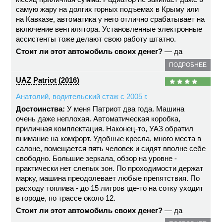
самую жару на долгих горных подъемах в Крыму или
на Кавказе, автоматика у него отлично срабатывает на
включение вентилятора. Установленные электронные
ассистенты тоже делают свою работу штатно.
Стоит ли этот автомобиль своих денег?
— да
ПОДРОБНЕЕ
UAZ Patriot (2016)
Анатолий, водительский стаж с 2005 г.
Достоинства:
У меня Патриот два года. Машина
очень даже неплохая. Автоматическая коробка,
приличная комплектация. Наконец-то, УАЗ обратил
внимание на комфорт. Удобные кресла, много места в
салоне, помещается пять человек и сидят вполне себе
свободно. Большие зеркала, обзор на уровне -
практически нет слепых зон. По проходимости держат
марку, машина преодолевает любые препятствия. По
расходу топлива - до 15 литров где-то на сотку уходит
в городе, по трассе около 12.
Стоит ли этот автомобиль своих денег?
— да