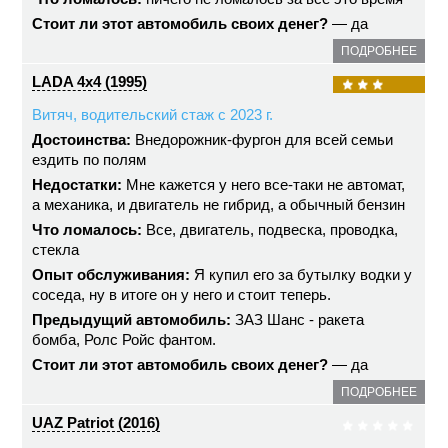
Стоит ли этот автомобиль своих денег?
— да
ПОДРОБНЕЕ
LADA 4x4 (1995)
Витяч, водительский стаж с 2023 г.
Достоинства:
Внедорожник-фургон для всей семьи
ездить по полям
Недостатки:
Мне кажется у него все-таки не автомат,
а механика, и двигатель не гибрид, а обычный бензин
Что ломалось:
Все, двигатель, подвеска, проводка,
стекла
Опыт обслуживания:
Я купил его за бутылку водки у
соседа, ну в итоге он у него и стоит теперь.
Предыдущий автомобиль:
ЗАЗ Шанс - ракета
бомба, Ролс Ройс фантом.
Стоит ли этот автомобиль своих денег?
— да
ПОДРОБНЕЕ
UAZ Patriot (2016)