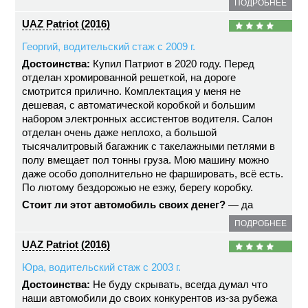
ПОДРОБНЕЕ
UAZ Patriot (2016)
Георгий, водительский стаж с 2009 г.
Достоинства:
Купил Патриот в 2020 году. Перед
отделан хромированной решеткой, на дороге
смотрится прилично. Комплектация у меня не
дешевая, с автоматической коробкой и большим
набором электронных ассистентов водителя. Салон
отделан очень даже неплохо, а большой
тысячалитровый багажник с такелажными петлями в
полу вмещает пол тонны груза. Мою машину можно
даже особо дополнительно не фаршировать, всё есть.
По лютому бездорожью не езжу, берегу коробку.
Стоит ли этот автомобиль своих денег?
— да
ПОДРОБНЕЕ
UAZ Patriot (2016)
Юра, водительский стаж с 2003 г.
Достоинства:
Не буду скрывать, всегда думал что
наши автомобили до своих конкурентов из-за рубежа