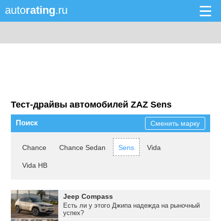
auto
rating
.ru
Тест-драйвы автомобилей ZAZ Sens
Поиск
Сменить марку
Chance
Chance Sedan
Sens
Vida
Vida HB
Jeep Compass
Есть ли у этого Джипа надежда на рыночный
успех?