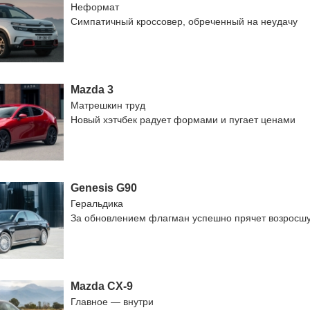
Неформат
Симпатичный кроссовер, обреченный на неудачу
Mazda 3
Матрешкин труд
Новый хэтчбек радует формами и пугает ценами
Genesis G90
Геральдика
За обновлением флагман успешно прячет возросш
Mazda CX-9
Главное — внутри