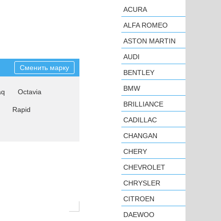
ACURA
ALFA ROMEO
ASTON MARTIN
AUDI
Сменить марку
BENTLEY
BMW
aq
Octavia
BRILLIANCE
Rapid
CADILLAC
CHANGAN
CHERY
CHEVROLET
CHRYSLER
CITROEN
DAEWOO