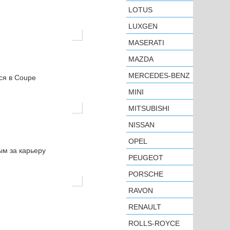
LOTUS
LUXGEN
MASERATI
MAZDA
MERCEDES-BENZ
ся в Coupe
MINI
MITSUBISHI
NISSAN
OPEL
ым за карьеру
PEUGEOT
PORSCHE
RAVON
RENAULT
ROLLS-ROYCE