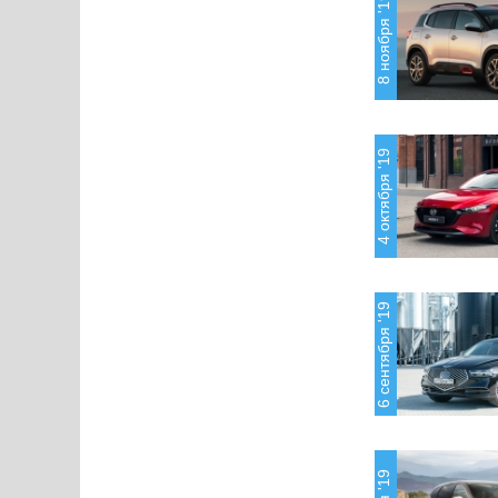
8 ноября '19
4 октября '19
6 сентября '19