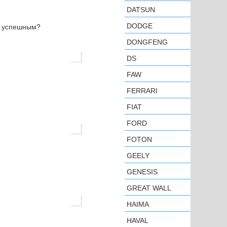
DATSUN
DODGE
н успешным?
DONGFENG
DS
FAW
FERRARI
FIAT
FORD
FOTON
GEELY
GENESIS
GREAT WALL
HAIMA
HAVAL