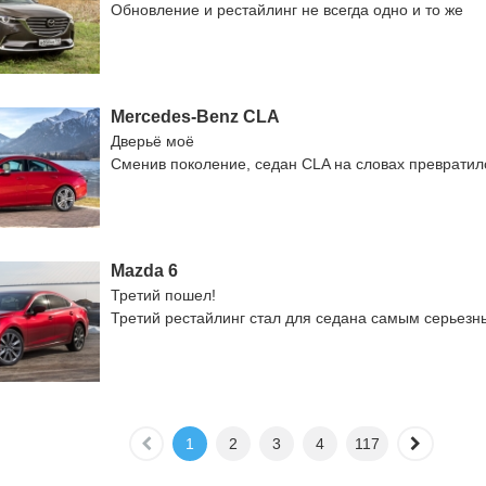
Обновление и рестайлинг не всегда одно и то же
Mercedes-Benz CLA
Дверьё моё
Сменив поколение, седан CLA на словах превратил
Mazda 6
Третий пошел!
Третий рестайлинг стал для седана самым серьезн
1
2
3
4
117