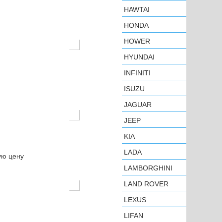
HAWTAI
HONDA
HOWER
HYUNDAI
INFINITI
ISUZU
JAGUAR
JEEP
KIA
LADA
ую цену
LAMBORGHINI
LAND ROVER
LEXUS
LIFAN