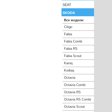
SEAT
SKODA
Все модели:
Citigo
Fabia
Fabia Combi
Fabia RS
Fabia Scout
Karoq
Kodiaq
Octavia
Octavia Combi
Octavia RS
Octavia RS Combi
Octavia Scout