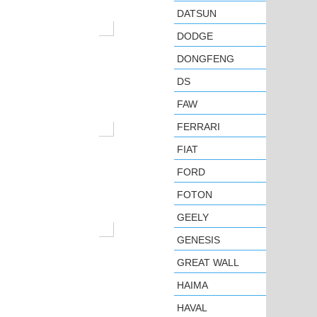
DATSUN
DODGE
DONGFENG
DS
FAW
FERRARI
FIAT
FORD
FOTON
GEELY
GENESIS
GREAT WALL
HAIMA
HAVAL