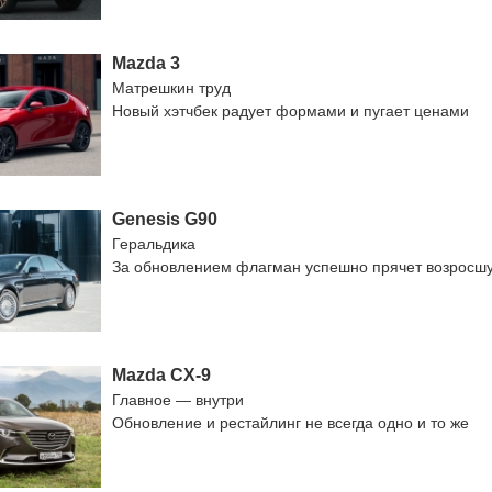
Mazda 3
Матрешкин труд
Новый хэтчбек радует формами и пугает ценами
Genesis G90
Геральдика
За обновлением флагман успешно прячет возросш
Mazda CX-9
Главное — внутри
Обновление и рестайлинг не всегда одно и то же