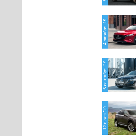
4 октября '19
6 сентября '19
12 июля '19