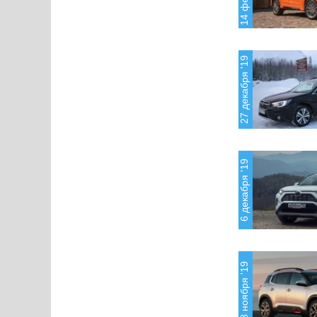
27 декабря '19
6 декабря '19
8 ноября '19