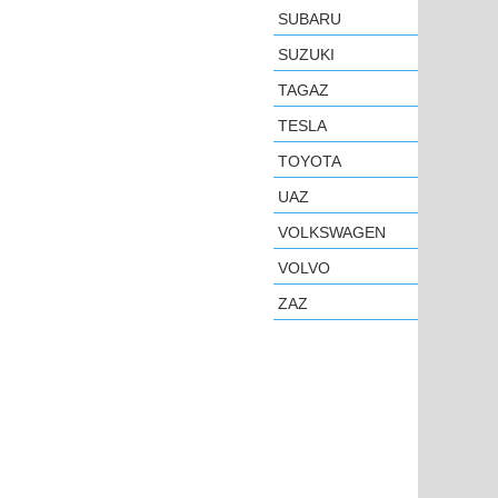
SUBARU
SUZUKI
TAGAZ
TESLA
TOYOTA
UAZ
VOLKSWAGEN
VOLVO
ZAZ