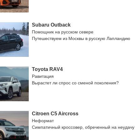
Subaru Outback
Помощник на русском севере
Путешествуем из Москвы в русскую Лапландию
Toyota RAV4
Равитация
Вырастет ли спрос со сменой поколения?
Citroen C5 Aircross
Неформат
Симпатичный кроссовер, обреченный на неудачу