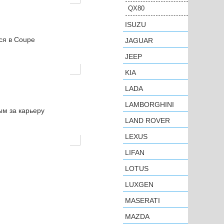
QX80
ISUZU
ся в Coupe
JAGUAR
JEEP
KIA
LADA
LAMBORGHINI
ым за карьеру
LAND ROVER
LEXUS
LIFAN
LOTUS
LUXGEN
MASERATI
MAZDA