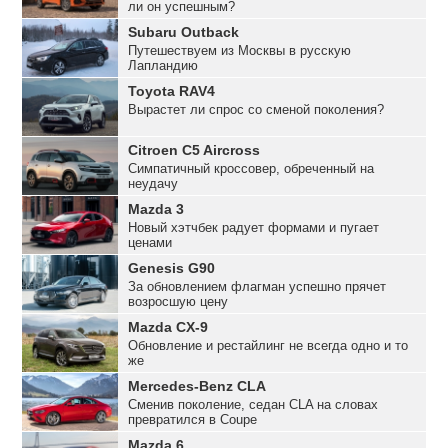
ли он успешным?
Subaru Outback
Путешествуем из Москвы в русскую
Лапландию
Toyota RAV4
Вырастет ли спрос со сменой поколения?
Citroen C5 Aircross
Симпатичный кроссовер, обреченный на
неудачу
Mazda 3
Новый хэтчбек радует формами и пугает
ценами
Genesis G90
За обновлением флагман успешно прячет
возросшую цену
Mazda CX-9
Обновление и рестайлинг не всегда одно и то
же
Mercedes-Benz CLA
Сменив поколение, седан CLA на словах
превратился в Coupe
Mazda 6