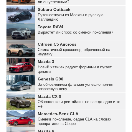
ли он успешным?
Subaru Outback
Путешествуем из Москвы в русскую
Лапландию
Toyota RAV4
Вырастет ли спрос со сменой поколения?
Citroen C5 Aircross
Симпатичный кроссовер, обреченный на
неудачу
Mazda 3
Новый хэтчбек радует формами и пугает
ценами
Genesis G90
За обновлением флагман успешно прячет
возросшую цену
Mazda CX-9
Обновление и рестайлинг не всегда одно и то
же
Mercedes-Benz CLA
Сменив поколение, седан CLA на словах
превратился в Coupe
Mazda 6