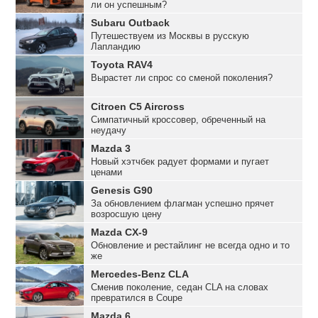
ли он успешным?
Subaru Outback
Путешествуем из Москвы в русскую
Лапландию
Toyota RAV4
Вырастет ли спрос со сменой поколения?
Citroen C5 Aircross
Симпатичный кроссовер, обреченный на
неудачу
Mazda 3
Новый хэтчбек радует формами и пугает
ценами
Genesis G90
За обновлением флагман успешно прячет
возросшую цену
Mazda CX-9
Обновление и рестайлинг не всегда одно и то
же
Mercedes-Benz CLA
Сменив поколение, седан CLA на словах
превратился в Coupe
Mazda 6