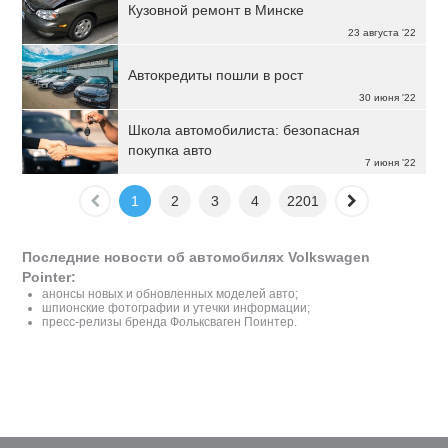
Кузовной ремонт в Минске
23 августа '22
Автокредиты пошли в рост
30 июня '22
Школа автомобилиста: безопасная
покупка авто
7 июня '22
1
2
3
4
2201
Последние новости об автомобилях Volkswagen
Pointer:
анонсы новых и обновленных моделей авто;
шпионские фотографии и утечки информации;
пресс-релизы бренда Фольксваген Поинтер.