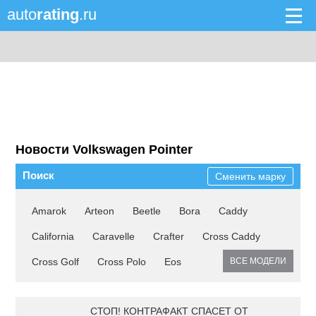
auto
rating
.ru
Новости Volkswagen Pointer
Поиск
Сменить марку
Amarok
Arteon
Beetle
Bora
Caddy
California
Caravelle
Crafter
Cross Caddy
Cross Golf
Cross Polo
Eos
ВСЕ МОДЕЛИ
СТОП! КОНТРАФАКТ СПАСЕТ ОТ