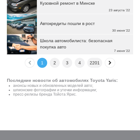
Кузовной ремонт в Минске
23 августа '22
Автокредиты пошли в рост
30 июня '22
Школа автомобилиста: безопасная
покупка авто
7 июня '22
1
2
3
4
2201
Последние новости об автомобилях Toyota Yaris:
анонсы новых и обновленных моделей авто;
шпионские фотографии и утечки информации;
пресс-релизы бренда Тойота Ярис.