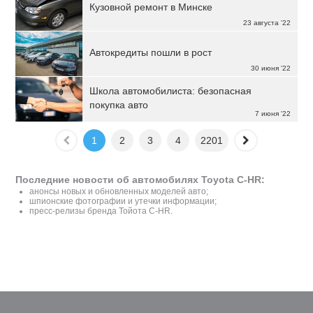
Кузовной ремонт в Минске
23 августа '22
Автокредиты пошли в рост
30 июня '22
Школа автомобилиста: безопасная
покупка авто
7 июня '22
1
2
3
4
2201
Последние новости об автомобилях Toyota C-HR:
анонсы новых и обновленных моделей авто;
шпионские фотографии и утечки информации;
пресс-релизы бренда Тойота C-HR.