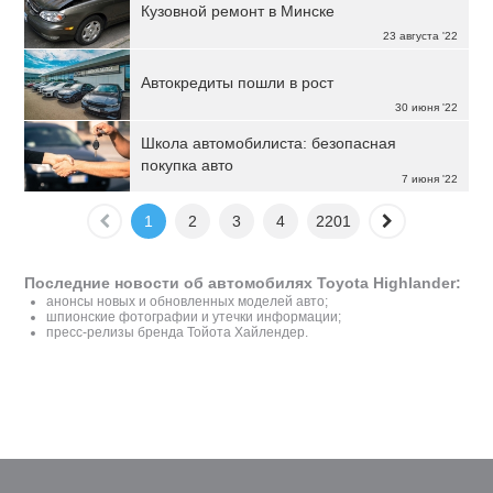
Кузовной ремонт в Минске
23 августа '22
Автокредиты пошли в рост
30 июня '22
Школа автомобилиста: безопасная
покупка авто
7 июня '22
1
2
3
4
2201
Последние новости об автомобилях Toyota Highlander:
анонсы новых и обновленных моделей авто;
шпионские фотографии и утечки информации;
пресс-релизы бренда Тойота Хайлендер.