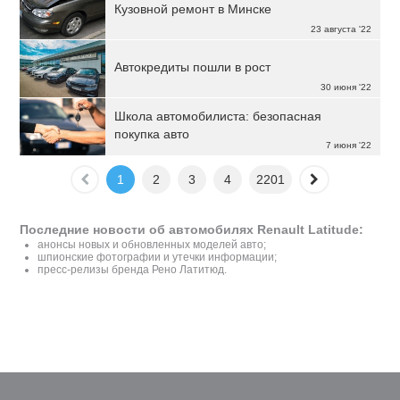
Кузовной ремонт в Минске
23 августа '22
Автокредиты пошли в рост
30 июня '22
Школа автомобилиста: безопасная
покупка авто
7 июня '22
1
2
3
4
2201
Последние новости об автомобилях Renault Latitude:
анонсы новых и обновленных моделей авто;
шпионские фотографии и утечки информации;
пресс-релизы бренда Рено Латитюд.