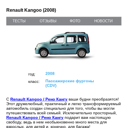
Renault Kangoo (2008)
ТЕСТЫ
ОТЗЫВЫ
ФОТО
НОВОСТИ
2008
год:
Пассажирские фургоны
класс:
(CDV)
С
Renault Kangoo / Рено Кангу
ваши будни преобразятся!
Этот дружелюбный, практичный и легко трансформируемый
автомобиль создан специально для того, чтобы вы могли
путешествовать всей семьей. Исключительно просторный,
Renault Kangoo / Рено Кангу
подарит вам настоящую
свободу, ведь в нем необыкновенно много места для
взрослых, для детей и, конечно, для багажа!