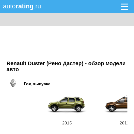
auto
rating
.ru
Renault Duster (Рено Дастер) - обзор модели
авто
Год выпуска
2015
2011