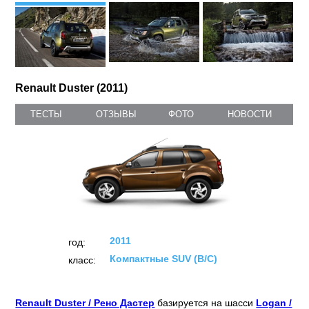
Renault Duster (2011)
ТЕСТЫ
ОТЗЫВЫ
ФОТО
НОВОСТИ
2011
год:
Компактные SUV (B/C)
класс:
Renault Duster / Рено Дастер
базируется на шасси
Logan /