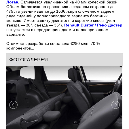
Логан
. Отличается увеличенной на 40 мм колесной базой.
Объем багажника по сравнению с седаном сокращен до
475 л и увеличивается до 1636 л,при сложенном заднем
ряде сидений,у полноприводного варианта багажник
меньше. Имеет защиту двигателя и короткие свесы (угол
въезда — 30°, съезда — 35°).
Renault Duster / Рено Дастер
выпускается в переднеприводном и полноприводном
варианте.
Стоимость разработки составила €290 млн, 70 %
компонентов...
ФОТОГАЛЕРЕЯ