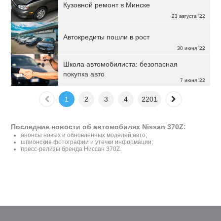
Кузовной ремонт в Минске
23 августа '22
Автокредиты пошли в рост
30 июня '22
Школа автомобилиста: безопасная
покупка авто
7 июня '22
1
2
3
4
2201
Последние новости об автомобилях Nissan 370Z:
анонсы новых и обновленных моделей авто;
шпионские фотографии и утечки информации;
пресс-релизы бренда Ниссан 370Z.