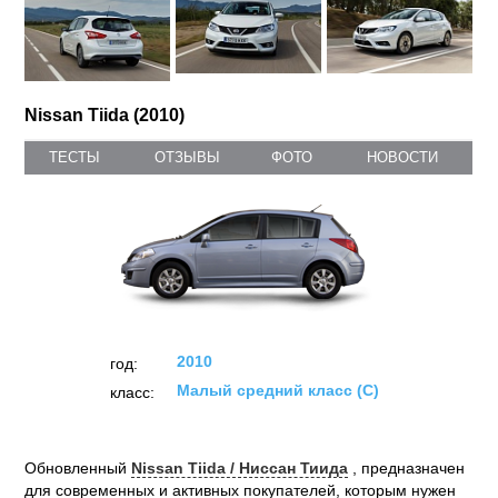
Nissan Tiida (2010)
ТЕСТЫ
ОТЗЫВЫ
ФОТО
НОВОСТИ
2010
год:
Малый средний класс (C)
класс:
Обновленный
Nissan Tiida / Ниссан Тиида
, предназначен
для современных и активных покупателей, которым нужен