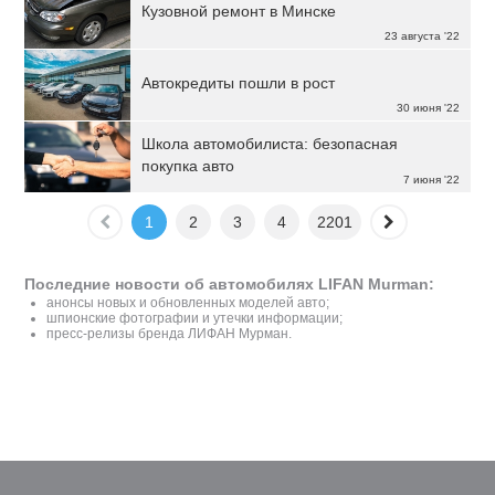
Кузовной ремонт в Минске
23 августа '22
Автокредиты пошли в рост
30 июня '22
Школа автомобилиста: безопасная
покупка авто
7 июня '22
1
2
3
4
2201
Последние новости об автомобилях LIFAN Murman:
анонсы новых и обновленных моделей авто;
шпионские фотографии и утечки информации;
пресс-релизы бренда ЛИФАН Мурман.