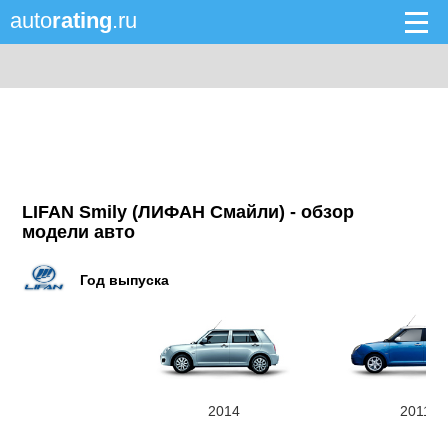
auto
rating
.ru
LIFAN Smily (ЛИФАН Смайли) - обзор
модели авто
Год выпуска
2014
2011