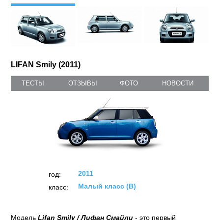
LIFAN Smily (2011)
ТЕСТЫ
ОТЗЫВЫ
ФОТО
НОВОСТИ
2011
год:
Малый класс (B)
класс:
Модель
Lifan Smily / Лифан Смайли
- это первый