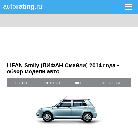
auto
rating
.ru
LIFAN Smily (ЛИФАН Смайли) 2014 года -
обзор модели авто
ТЕСТЫ
ОТЗЫВЫ
ФОТО
НОВОСТИ