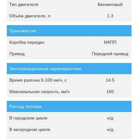
Тип двигателя
Бензиновый
Объём двигателя, л
1.3
Трансмиссия
Коробка передач
МКПП
Привод
Передний привод
Эксплуатационные характеристики
Время разгона 0-100 км/ч, с
14.5
Максимальная скорость, км/ч
160
Расход топлива
В городском цикле
н/д
В загородном цикле
н/д