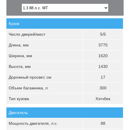
Кузов
Число дверей/мест
5/5
Длина, мм
3775
Ширина, мм
1620
Высота, мм
1430
Дорожный просвет, см
17
Объем багажника, л
300
Тип кузова
Хэтчбек
Двигатель
Мощность двигателя, л.с.
88