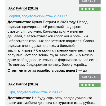
ПОДРОБНЕЕ
UAZ Patriot (2016)
Георгий, водительский стаж с 2009 г.
Достоинства:
Купил Патриот в 2020 году. Перед
отделан хромированной решеткой, на дороге
смотрится прилично. Комплектация у меня не
дешевая, с автоматической коробкой и большим
набором электронных ассистентов водителя. Салон
отделан очень даже неплохо, а большой
тысячалитровый багажник с такелажными петлями в
полу вмещает пол тонны груза. Мою машину можно
даже особо дополнительно не фаршировать, всё есть.
По лютому бездорожью не езжу, берегу коробку.
Стоит ли этот автомобиль своих денег?
— да
ПОДРОБНЕЕ
UAZ Patriot (2016)
Юра, водительский стаж с 2003 г.
Достоинства:
Не буду скрывать, всегда думал что
наши автомобили до своих конкурентов из-за рубежа