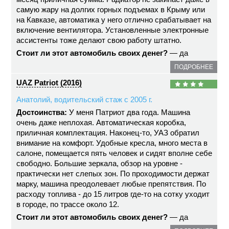
самую жару на долгих горных подъемах в Крыму или
на Кавказе, автоматика у него отлично срабатывает на
включение вентилятора. Установленные электронные
ассистенты тоже делают свою работу штатно.
Стоит ли этот автомобиль своих денег?
— да
ПОДРОБНЕЕ
UAZ Patriot (2016)
Анатолий, водительский стаж с 2005 г.
Достоинства:
У меня Патриот два года. Машина
очень даже неплохая. Автоматическая коробка,
приличная комплектация. Наконец-то, УАЗ обратил
внимание на комфорт. Удобные кресла, много места в
салоне, помещается пять человек и сидят вполне себе
свободно. Большие зеркала, обзор на уровне -
практически нет слепых зон. По проходимости держат
марку, машина преодолевает любые препятствия. По
расходу топлива - до 15 литров где-то на сотку уходит
в городе, по трассе около 12.
Стоит ли этот автомобиль своих денег?
— да