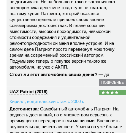
не дотягивают. Но на большого такого заграничного
внедорожника денег мне тогда тупо не хватало,
поэтому купил Патриота, который оказался
существенно дешевле при всех своих вполне
соизмеримых достоинствах. В плане хорошей
вместимости, высокой проходимости, невысокой
стоимости содержания и удивительной
ремонтопригодности он меня вполне устроил. И на
самом деле Патриот просто перевернул мою точку
зрения на современный российский автопром.
Подумываю теперь о покупке версии такого же
автомобиля, но уже с АКПП.
Стоит ли этот автомобиль своих денег?
— да
ПОДРОБНЕЕ
UAZ Patriot (2016)
Кирилл, водительский стаж с 2000 г.
Достоинства:
Самобытный автомобиль Патриот. На
редкость доступный, но с множеством серьезных
преимуществ перед простыми машинами. Внешность
внушительная, ничего лишнего. У меня он уже больше
двух лет и признаюсь, ничего катастрофического у