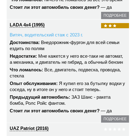
Стоит ли этот автомобиль своих денег?
— да
ПОДРОБНЕЕ
LADA 4x4 (1995)
Витяч, водительский стаж с 2023 г.
Достоинства:
Внедорожник-фургон для всей семьи
ездить по полям
Недостатки:
Мне кажется у него все-таки не автомат,
а механика, и двигатель не гибрид, а обычный бензин
Что ломалось:
Все, двигатель, подвеска, проводка,
стекла
Опыт обслуживания:
Я купил его за бутылку водки у
соседа, ну в итоге он у него и стоит теперь.
Предыдущий автомобиль:
ЗАЗ Шанс - ракета
бомба, Ролс Ройс фантом.
Стоит ли этот автомобиль своих денег?
— да
ПОДРОБНЕЕ
UAZ Patriot (2016)