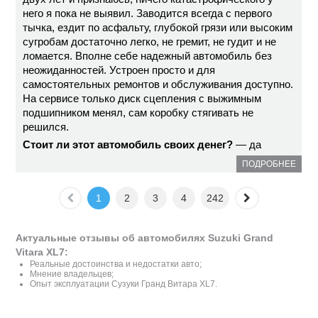
него я пока не выявил. Заводится всегда с первого
тычка, ездит по асфальту, глубокой грязи или высоким
сугробам достаточно легко, не гремит, не гудит и не
ломается. Вполне себе надежный автомобиль без
неожиданностей. Устроен просто и для
самостоятельных ремонтов и обслуживания доступно.
На сервисе только диск сцепления с выжимным
подшипником менял, сам коробку стягивать не
решился.
Стоит ли этот автомобиль своих денег?
— да
ПОДРОБНЕЕ
1
2
3
4
242
Актуальные отзывы об автомобилях Suzuki Grand
Vitara XL7:
Реальные достоинства и недостатки авто;
Мнение владельцев;
Опыт эксплуатации Сузуки Гранд Витара XL7.