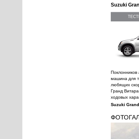
Suzuki Gran
ТЕС
Поклонников 
машина для т
любящих скор
Гранд Витара
ходовых хара
Suzuki Grand
ФОТОГА