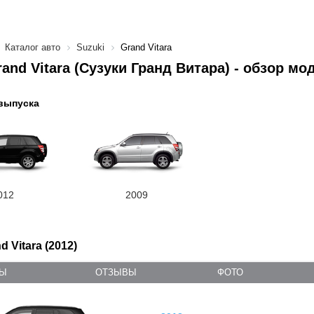
Каталог авто
Suzuki
Grand Vitara
rand Vitara (Сузуки Гранд Витара) - обзор мо
выпуска
012
2009
d Vitara (2012)
ТЫ
ОТЗЫВЫ
ФОТО