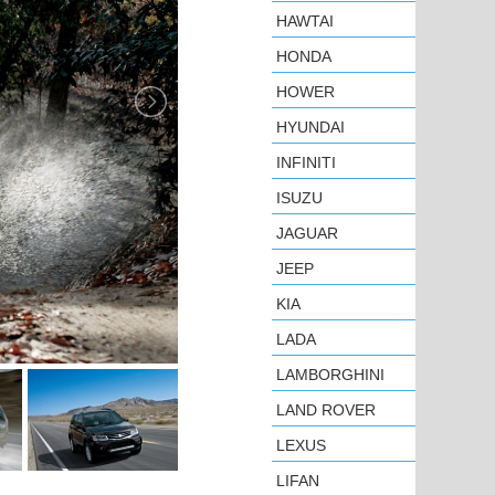
HAWTAI
HONDA
HOWER
HYUNDAI
INFINITI
ISUZU
JAGUAR
JEEP
KIA
LADA
LAMBORGHINI
LAND ROVER
LEXUS
LIFAN