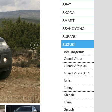
SEAT
SKODA
SMART
SSANGYONG
SUBARU
SUZUKI
Все модели:
Grand Vitara
Grand Vitara 3D
Grand Vitara XL7
Ignis
Jimny
Kizashi
Liana
Splash