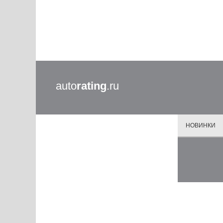
auto
rating
.ru
НОВИНКИ