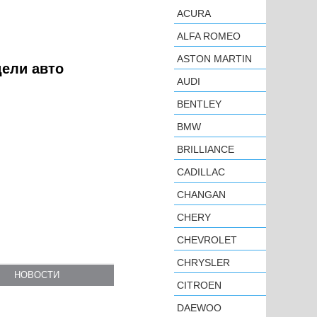
ACURA
ALFA ROMEO
ASTON MARTIN
дели авто
AUDI
BENTLEY
BMW
BRILLIANCE
CADILLAC
CHANGAN
CHERY
CHEVROLET
CHRYSLER
НОВОСТИ
CITROEN
DAEWOO