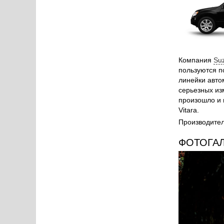
Компания
Suz
пользуются п
линейки авто
серьезных из
произошло и 
Vitara.
Производитель
ФОТОГА