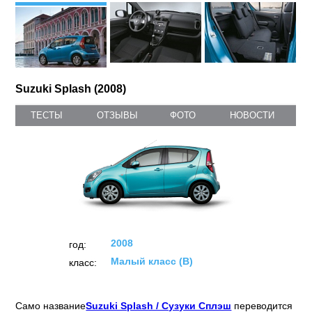
Suzuki Splash (2008)
ТЕСТЫ
ОТЗЫВЫ
ФОТО
НОВОСТИ
2008
год:
Малый класс (B)
класс:
Само название
Suzuki Splash / Сузуки Сплэш
переводится