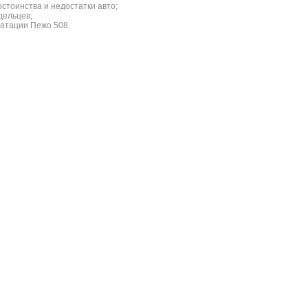
стоинства и недостатки авто;
дельцев;
атации Пежо 508.