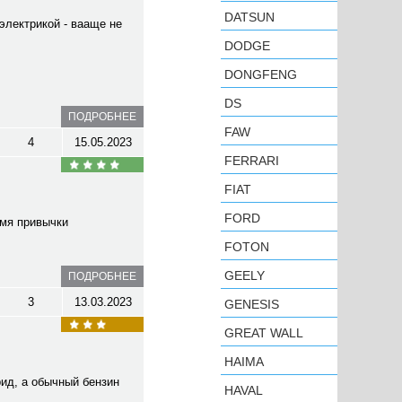
DATSUN
электрикой - вааще не
DODGE
DONGFENG
DS
ПОДРОБНЕЕ
FAW
4
15.05.2023
FERRARI
FIAT
FORD
емя привычки
FOTON
GEELY
ПОДРОБНЕЕ
3
13.03.2023
GENESIS
GREAT WALL
HAIMA
рид, а обычный бензин
HAVAL