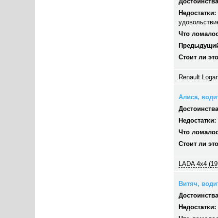
Достоинства
Недостатки:
удовольстви
Что ломалос
Предыдущий
Стоит ли эт
Renault Logan
Алиса, водит
Достоинства
Недостатки:
Что ломалос
Стоит ли эт
LADA 4x4 (19
Витяч, водит
Достоинства
Недостатки: