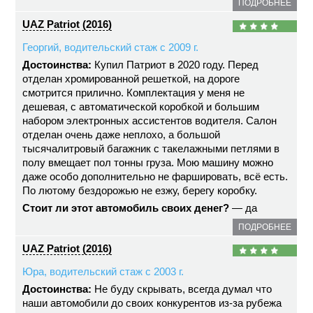
ПОДРОБНЕЕ
UAZ Patriot (2016)
Георгий, водительский стаж с 2009 г.
Достоинства:
Купил Патриот в 2020 году. Перед
отделан хромированной решеткой, на дороге
смотрится прилично. Комплектация у меня не
дешевая, с автоматической коробкой и большим
набором электронных ассистентов водителя. Салон
отделан очень даже неплохо, а большой
тысячалитровый багажник с такелажными петлями в
полу вмещает пол тонны груза. Мою машину можно
даже особо дополнительно не фаршировать, всё есть.
По лютому бездорожью не езжу, берегу коробку.
Стоит ли этот автомобиль своих денег?
— да
ПОДРОБНЕЕ
UAZ Patriot (2016)
Юра, водительский стаж с 2003 г.
Достоинства:
Не буду скрывать, всегда думал что
наши автомобили до своих конкурентов из-за рубежа