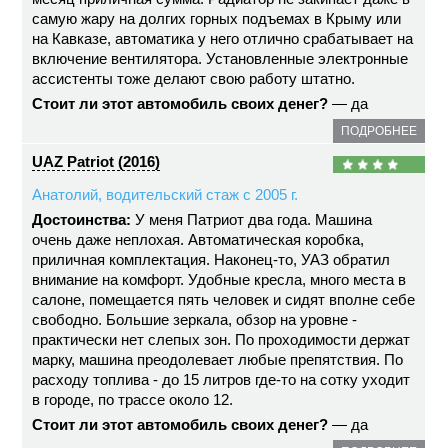
самую жару на долгих горных подъемах в Крыму или
на Кавказе, автоматика у него отлично срабатывает на
включение вентилятора. Установленные электронные
ассистенты тоже делают свою работу штатно.
Стоит ли этот автомобиль своих денег?
— да
ПОДРОБНЕЕ
UAZ Patriot (2016)
Анатолий, водительский стаж с 2005 г.
Достоинства:
У меня Патриот два года. Машина
очень даже неплохая. Автоматическая коробка,
приличная комплектация. Наконец-то, УАЗ обратил
внимание на комфорт. Удобные кресла, много места в
салоне, помещается пять человек и сидят вполне себе
свободно. Большие зеркала, обзор на уровне -
практически нет слепых зон. По проходимости держат
марку, машина преодолевает любые препятствия. По
расходу топлива - до 15 литров где-то на сотку уходит
в городе, по трассе около 12.
Стоит ли этот автомобиль своих денег?
— да