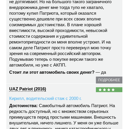
не дотягивают. Но на большого такого заграничного
внедорожника денег мне тогда тупо не хватало,
поэтому купил Патриота, который оказался
существенно дешевле при всех своих вполне
соизмеримых достоинствах. В плане хорошей
вместимости, высокой проходимости, невысокой
стоимости содержания и удивительной
ремонтопригодности он меня вполне устроил. И на
самом деле Патриот просто перевернул мою точку
зрения на современный российский автопром.
Подумываю теперь о покупке версии такого же
автомобиля, но уже с АКПП.
Стоит ли этот автомобиль своих денег?
— да
ПОДРОБНЕЕ
UAZ Patriot (2016)
Кирилл, водительский стаж с 2000 г.
Достоинства:
Самобытный автомобиль Патриот. На
редкость доступный, но с множеством серьезных
преимуществ перед простыми машинами. Внешность
внушительная, ничего лишнего. У меня он уже больше
двух лет и признаюсь, ничего катастрофического у