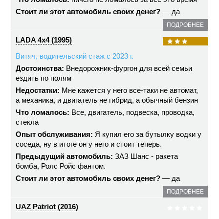
Стоит ли этот автомобиль своих денег?
— да
ПОДРОБНЕЕ
LADA 4x4 (1995)
Витяч, водительский стаж с 2023 г.
Достоинства:
Внедорожник-фургон для всей семьи
ездить по полям
Недостатки:
Мне кажется у него все-таки не автомат,
а механика, и двигатель не гибрид, а обычный бензин
Что ломалось:
Все, двигатель, подвеска, проводка,
стекла
Опыт обслуживания:
Я купил его за бутылку водки у
соседа, ну в итоге он у него и стоит теперь.
Предыдущий автомобиль:
ЗАЗ Шанс - ракета
бомба, Ролс Ройс фантом.
Стоит ли этот автомобиль своих денег?
— да
ПОДРОБНЕЕ
UAZ Patriot (2016)