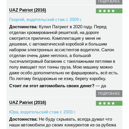
ПОДРОБНЕЕ
UAZ Patriot (2016)
Георгий, водительский стаж с 2009 г.
Достоинства:
Купил Патриот в 2020 году. Перед
отделан хромированной решеткой, на дороге
смотрится прилично. Комплектация у меня не
дешевая, с автоматической коробкой и большим
набором электронных ассистентов водителя. Салон
отделан очень даже неплохо, а большой
тысячалитровый багажник с такелажными петлями в
полу вмещает пол тонны груза. Мою машину можно
даже особо дополнительно не фаршировать, всё есть.
По лютому бездорожью не езжу, берегу коробку.
Стоит ли этот автомобиль своих денег?
— да
ПОДРОБНЕЕ
UAZ Patriot (2016)
Юра, водительский стаж с 2003 г.
Достоинства:
Не буду скрывать, всегда думал что
наши автомобили до своих конкурентов из-за рубежа