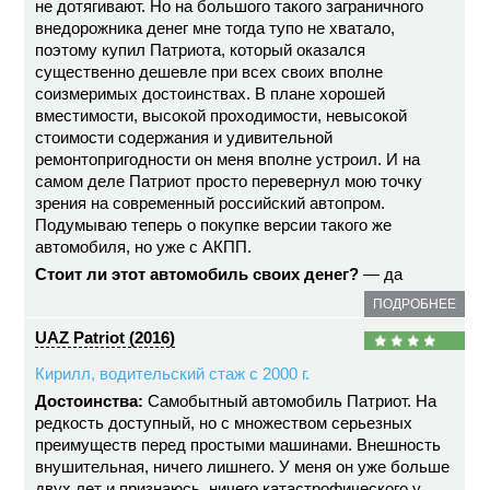
не дотягивают. Но на большого такого заграничного
внедорожника денег мне тогда тупо не хватало,
поэтому купил Патриота, который оказался
существенно дешевле при всех своих вполне
соизмеримых достоинствах. В плане хорошей
вместимости, высокой проходимости, невысокой
стоимости содержания и удивительной
ремонтопригодности он меня вполне устроил. И на
самом деле Патриот просто перевернул мою точку
зрения на современный российский автопром.
Подумываю теперь о покупке версии такого же
автомобиля, но уже с АКПП.
Стоит ли этот автомобиль своих денег?
— да
ПОДРОБНЕЕ
UAZ Patriot (2016)
Кирилл, водительский стаж с 2000 г.
Достоинства:
Самобытный автомобиль Патриот. На
редкость доступный, но с множеством серьезных
преимуществ перед простыми машинами. Внешность
внушительная, ничего лишнего. У меня он уже больше
двух лет и признаюсь, ничего катастрофического у