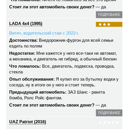
Стоит ли этот автомобиль своих денег?
— да
ПОДРОБНЕЕ
LADA 4x4 (1995)
Витяч, водительский стаж с 2023 г.
Достоинства:
Внедорожник-фургон для всей семьи
ездить по полям
Недостатки:
Мне кажется у него все-таки не автомат,
а механика, и двигатель не гибрид, а обычный бензин
Что ломалось:
Все, двигатель, подвеска, проводка,
стекла
Опыт обслуживания:
Я купил его за бутылку водки у
соседа, ну в итоге он у него и стоит теперь.
Предыдущий автомобиль:
ЗАЗ Шанс - ракета
бомба, Ролс Ройс фантом.
Стоит ли этот автомобиль своих денег?
— да
ПОДРОБНЕЕ
UAZ Patriot (2016)