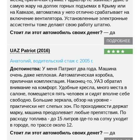
самую жару на долгих горных подъемах в Крыму или
на Кавказе, автоматика у него отлично срабатывает на
включение вентилятора. Установленные электронные
ассистенты тоже делают свою работу штатно.
Стоит ли этот автомобиль своих денег?
— да
ПОДРОБНЕЕ
UAZ Patriot (2016)
Анатолий, водительский стаж с 2005 г.
Достоинства:
У меня Патриот два года. Машина
очень даже неплохая. Автоматическая коробка,
приличная комплектация. Наконец-то, УАЗ обратил
внимание на комфорт. Удобные кресла, много места в
салоне, помещается пять человек и сидят вполне себе
свободно. Большие зеркала, обзор на уровне -
практически нет слепых зон. По проходимости держат
марку, машина преодолевает любые препятствия. По
расходу топлива - до 15 литров где-то на сотку уходит
в городе, по трассе около 12.
Стоит ли этот автомобиль своих денег?
— да