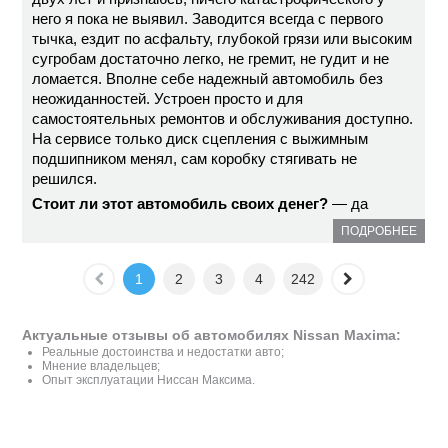
него я пока не выявил. Заводится всегда с первого
тычка, ездит по асфальту, глубокой грязи или высоким
сугробам достаточно легко, не гремит, не гудит и не
ломается. Вполне себе надежный автомобиль без
неожиданностей. Устроен просто и для
самостоятельных ремонтов и обслуживания доступно.
На сервисе только диск сцепления с выжимным
подшипником менял, сам коробку стягивать не
решился.
Стоит ли этот автомобиль своих денег?
— да
ПОДРОБНЕЕ
1
2
3
4
242
Актуальные отзывы об автомобилях Nissan Maxima:
Реальные достоинства и недостатки авто;
Мнение владельцев;
Опыт эксплуатации Ниссан Максима.