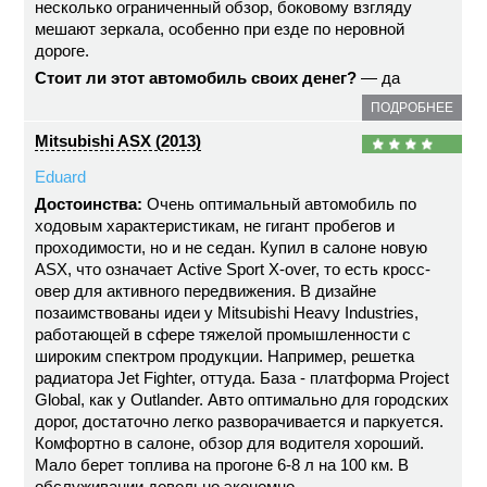
несколько ограниченный обзор, боковому взгляду
мешают зеркала, особенно при езде по неровной
дороге.
Стоит ли этот автомобиль своих денег?
— да
ПОДРОБНЕЕ
Mitsubishi ASX (2013)
Eduard
Достоинства:
Очень оптимальный автомобиль по
ходовым характеристикам, не гигант пробегов и
проходимости, но и не седан. Купил в салоне новую
ASX, что означает Active Sport X-over, то есть кросс-
овер для активного передвижения. В дизайне
позаимствованы идеи у Mitsubishi Heavy Industries,
работающей в сфере тяжелой промышленности с
широким спектром продукции. Например, решетка
радиатора Jet Fighter, оттуда. База - платформа Project
Global, как у Outlander. Авто оптимально для городских
дорог, достаточно легко разворачивается и паркуется.
Комфортно в салоне, обзор для водителя хороший.
Мало берет топлива на прогоне 6-8 л на 100 км. В
обслуживании довольно экономно.