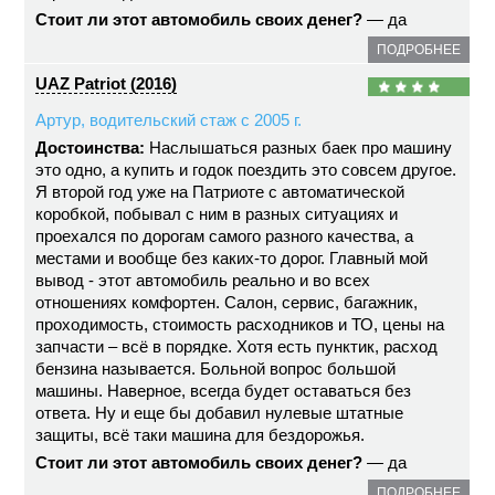
Стоит ли этот автомобиль своих денег?
— да
ПОДРОБНЕЕ
UAZ Patriot (2016)
Артур, водительский стаж с 2005 г.
Достоинства:
Наслышаться разных баек про машину
это одно, а купить и годок поездить это совсем другое.
Я второй год уже на Патриоте с автоматической
коробкой, побывал с ним в разных ситуациях и
проехался по дорогам самого разного качества, а
местами и вообще без каких-то дорог. Главный мой
вывод - этот автомобиль реально и во всех
отношениях комфортен. Салон, сервис, багажник,
проходимость, стоимость расходников и ТО, цены на
запчасти – всё в порядке. Хотя есть пунктик, расход
бензина называется. Больной вопрос большой
машины. Наверное, всегда будет оставаться без
ответа. Ну и еще бы добавил нулевые штатные
защиты, всё таки машина для бездорожья.
Стоит ли этот автомобиль своих денег?
— да
ПОДРОБНЕЕ