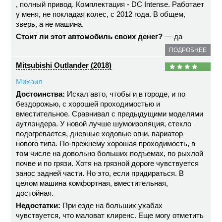
, полный привод. Комплектация - DC Intense. Работает
у меня, не покладая колес, с 2012 года. В общем,
зверь, а не машина.
Стоит ли этот автомобиль своих денег?
— да
ПОДРОБНЕЕ
Mitsubishi Outlander (2018)
Михаил
Достоинства:
Искал авто, чтобы и в городе, и по
бездорожью, с хорошей проходимостью и
вместительное. Сравнивал с предыдущими моделями
аутлэндера. У новой лучше шумоизоляция, стекло
подогревается, дневные ходовые огни, вариатор
нового типа. По-прежнему хорошая проходимость, в
том числе на довольно больших подъемах, по рыхлой
почве и по грязи. Хотя на грязной дороге чувствуется
занос задней части. Но это, если придираться. В
целом машина комфортная, вместительная,
достойная.
Недостатки:
При езде на больших ухабах
чувствуется, что маловат клиренс. Еще могу отметить