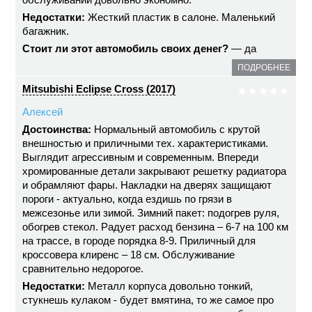
Недостатки:
Жесткий пластик в салоне. Маленький
багажник.
Стоит ли этот автомобиль своих денег?
— да
ПОДРОБНЕЕ
Mitsubishi Eclipse Cross (2017)
Алексей
Достоинства:
Нормальный автомобиль с крутой
внешностью и приличными тех. характеристиками.
Выглядит агрессивным и современным. Впереди
хромированные детали закрывают решетку радиатора
и обрамляют фары. Накладки на дверях защищают
пороги - актуально, когда ездишь по грязи в
межсезонье или зимой. Зимний пакет: подогрев руля,
обогрев стекол. Радует расход бензина – 6-7 на 100 км
на трассе, в городе порядка 8-9. Приличный для
кроссовера клиренс – 18 см. Обслуживание
сравнительно недорогое.
Недостатки:
Металл корпуса довольно тонкий,
стукнешь кулаком - будет вмятина, то же самое про