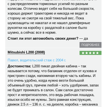
с распределением тормозных усилий по разным
колесам. Отлично ведет себя на большой скорости,
хорошо держит траекторию и никогда не ведет в
сторону не смотря на свой тяжелый вес. Пока
шумозащиты не накатал и не нашел демпферные
рукоятки на коробку с раздаткой в салоне было
шумно, а сейчас все в норме.
Стоит ли этот автомобиль своих денег?
— да
ПОДРОБНЕЕ
Mitsubishi L200 (2008)
Павел, водительский стаж с 2004 г.
Достоинства:
L200 пикап двойная кабина – так
называется потому, что багажник отделен от кузова и
пристроен сзади, напоминая вторую часть кабины. И
это очень удобно, когда нужно везти большой
объемный груз, причем любой – хоть удобрения, запах
не будет проникать в салон. Сам салон достаточно
прост и непритязателен, это ведь рабочая лошадка,
изыски особо не нужны. Зато рамная конструкция,
движок 2.5 л – 136 л. с. на дизеле, коробка – механика