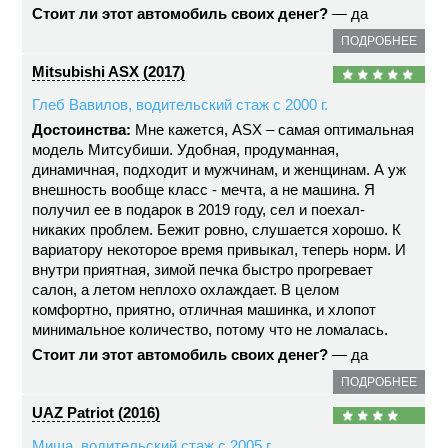
Стоит ли этот автомобиль своих денег?
— да
ПОДРОБНЕЕ
Mitsubishi ASX (2017)
Глеб Вавилов, водительский стаж с 2000 г.
Достоинства:
Мне кажется, ASX – самая оптимальная
модель Митсубиши. Удобная, продуманная,
динамичная, подходит и мужчинам, и женщинам. А уж
внешность вообще класс - мечта, а не машина. Я
получил ее в подарок в 2019 году, сел и поехал-
никаких проблем. Бежит ровно, слушается хорошо. К
вариатору некоторое время привыкал, теперь норм. И
внутри приятная, зимой печка быстро прогревает
салон, а летом неплохо охлаждает. В целом
комфортно, приятно, отличная машинка, и хлопот
минимальное количество, потому что не ломалась.
Стоит ли этот автомобиль своих денег?
— да
ПОДРОБНЕЕ
UAZ Patriot (2016)
Миша, водительский стаж с 2005 г.