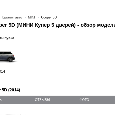
Каталог авто
MINI
Cooper 5D
per 5D (МИНИ Купер 5 дверей) - обзор модел
выпуска
014
 5D (2014)
ТЫ
ОТЗЫВЫ
ФОТО