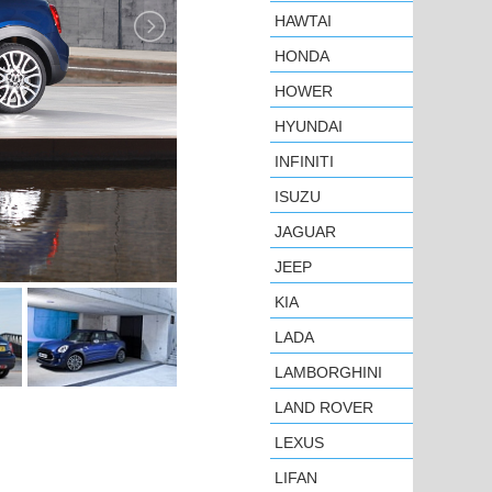
HAWTAI
HONDA
HOWER
HYUNDAI
INFINITI
ISUZU
JAGUAR
JEEP
KIA
LADA
LAMBORGHINI
LAND ROVER
LEXUS
LIFAN