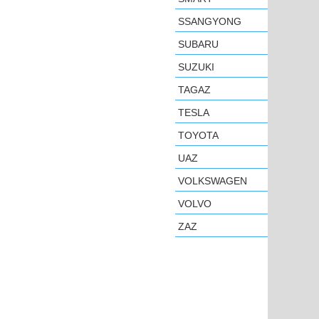
SSANGYONG
SUBARU
SUZUKI
TAGAZ
TESLA
TOYOTA
UAZ
VOLKSWAGEN
VOLVO
ZAZ