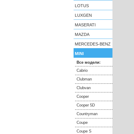
LOTUS
LUXGEN
MASERATI
MAZDA
MERCEDES-BENZ
MINI
Все модели:
Cabrio
Clubman
Clubvan
Cooper
Cooper 5D
Countryman
Coupe
Coupe S