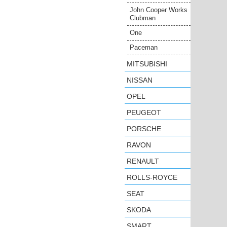
John Cooper Works
Clubman
One
Paceman
MITSUBISHI
NISSAN
OPEL
PEUGEOT
PORSCHE
RAVON
RENAULT
ROLLS-ROYCE
SEAT
SKODA
SMART