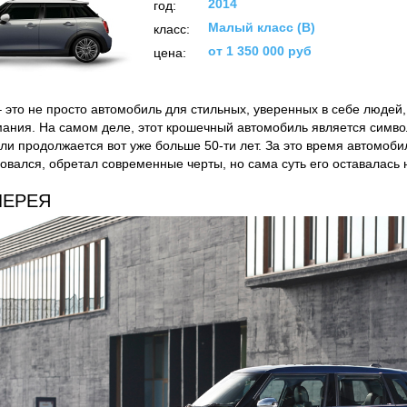
2014
год:
Малый класс (B)
класс:
от 1 350 000 руб
цена:
– это не просто автомобиль для стильных, уверенных в себе людей
мания. На самом деле, этот крошечный автомобиль является симво
ли продолжается вот уже больше 50-ти лет. За это время автомоб
вался, обретал современные черты, но сама суть его оставалась 
ЛЕРЕЯ