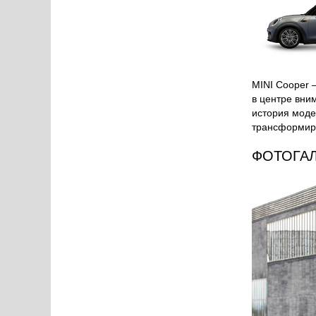
MINI Cooper 
в центре вни
история моде
трансформиро
ФОТОГА