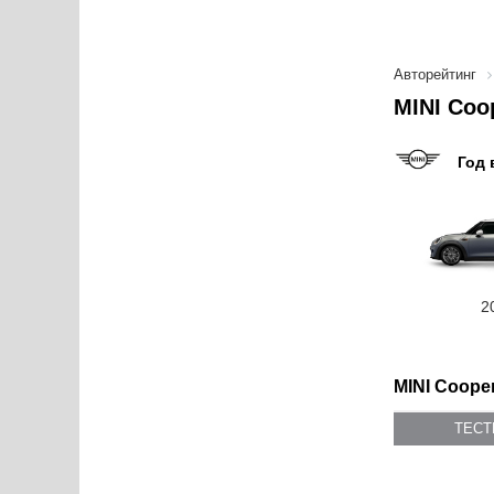
Авторейтинг
MINI Coo
Год 
2
MINI Cooper
ТЕС