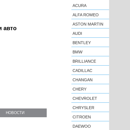
ACURA
ALFA ROMEO
ASTON MARTIN
и авто
AUDI
BENTLEY
BMW
BRILLIANCE
CADILLAC
CHANGAN
CHERY
CHEVROLET
CHRYSLER
НОВОСТИ
CITROEN
DAEWOO