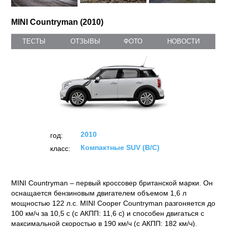
MINI Countryman (2010)
ТЕСТЫ
ОТЗЫВЫ
ФОТО
НОВОСТИ
2010
год:
Компактные SUV (B/C)
класс:
MINI Countryman – первый кроссовер британской марки. Он
оснащается бензиновым двигателем объемом 1,6 л
мощностью 122 л.с. MINI Cooper Countryman разгоняется до
100 км/ч за 10,5 с (с АКПП: 11,6 с) и способен двигаться с
максимальной скоростью в 190 км/ч (с АКПП: 182 км/ч).