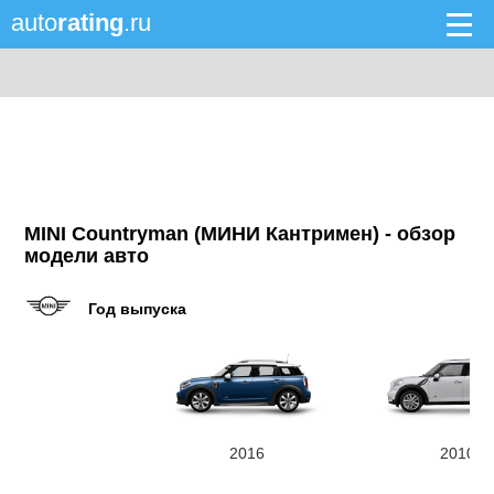
auto
rating
.ru
MINI Countryman (МИНИ Кантримен) - обзор
модели авто
Год выпуска
2016
2010