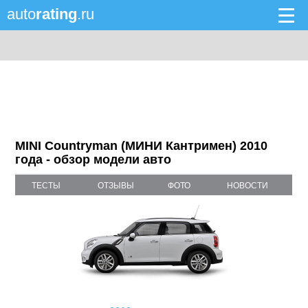
auto
rating
.ru
MINI Countryman (МИНИ Кантримен) 2010
года - обзор модели авто
ТЕСТЫ
ОТЗЫВЫ
ФОТО
НОВОСТИ