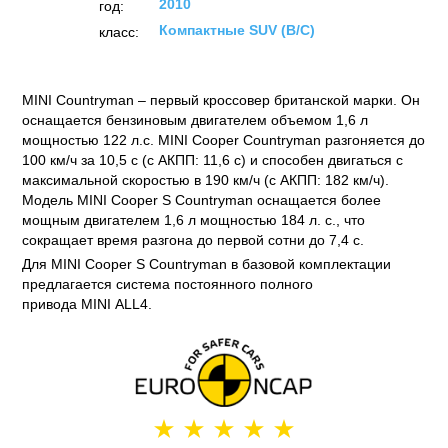
2010
год:
Компактные SUV (B/C)
класс:
MINI Countryman – первый кроссовер британской марки. Он
оснащается бензиновым двигателем объемом 1,6 л
мощностью 122 л.с. MINI Cooper Countryman разгоняется до
100 км/ч за 10,5 с (с АКПП: 11,6 с) и способен двигаться с
максимальной скоростью в 190 км/ч (с АКПП: 182 км/ч).
Модель MINI Cooper S Countryman оснащается более
мощным двигателем 1,6 л мощностью 184 л. с., что
сокращает время разгона до первой сотни до 7,4 с.
Для MINI Cooper S Countryman в базовой комплектации
предлагается система постоянного полного
привода MINI ALL4.