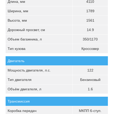
Длина, мм
4110
Ширина, мм
1789
Высота, мм
1561
Дорожный просвет, см
14.9
Объем багажника, л
350/1170
Тип кузова
Кроссовер
Двигатель
Мощность двигателя, л.с.
122
Тип двигателя
Бензиновый
Объём двигателя, л
1.6
Трансмиссия
Коробка передач
МКПП 6-ступ.