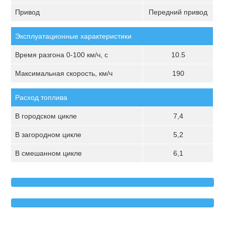
Привод
Передний привод
Эксплуатационные характеристики
Время разгона 0-100 км/ч, с
10.5
Максимальная скорость, км/ч
190
Расход топлива
В городском цикле
7,4
В загородном цикле
5,2
В смешанном цикле
6,1