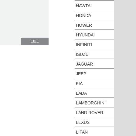
HAWTAI
HONDA
HOWER
HYUNDAI
ЕЩЁ
INFINITI
ISUZU
JAGUAR
JEEP
KIA
LADA
LAMBORGHINI
LAND ROVER
LEXUS
LIFAN