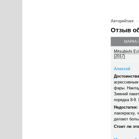
Авторейтинг
Отзыв о
МАРКА 
Mitsubishi Ec
(2017)
Алексей
Достоинства
агрессивным
фары. Наклад
Зимний пакет
порядка 8-9.
Недостатки:
лакокраску, 
делают боль
Стоит ли эт