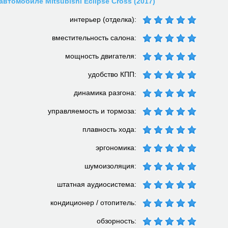
автомобиле Mitsubishi Eclipse Cross (2017)
интерьер (отделка):
вместительность салона:
мощность двигателя:
удобство КПП:
динамика разгона:
управляемость и тормоза:
плавность хода:
эргономика:
шумоизоляция:
штатная аудиосистема:
кондиционер / отопитель:
обзорность: