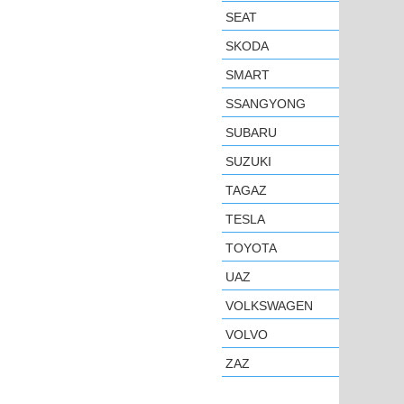
SEAT
SKODA
SMART
SSANGYONG
SUBARU
SUZUKI
TAGAZ
TESLA
TOYOTA
UAZ
VOLKSWAGEN
VOLVO
ZAZ